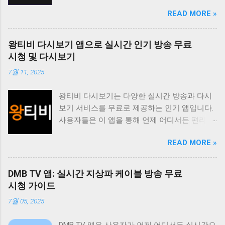
무료로 시청할 수 있도록 지원하며 사용자 친화
READ MORE »
적인 인터페이스를 통해 편리한 시청 환경을 제
공합니다. 티비위키는 바쁜 일상 속에서 놓친 프
로그램을 다시 보고 싶거나 실시간으로 즐겨보
왕티비 다시보기 앱으로 실시간 인기 방송 무료
고 싶은 채널을 시청하고 싶은 사용자에게 유용
시청 및 다시보기
한 앱입니다. 다양한 콘텐츠를 무료로 제공하며
7월 11, 2025
사용자 편의성을 높인 기능들을 통해 사용자 만
족도를 높이고 있습니다. 티비위키는 사용자가
왕티비 다시보기는 다양한 실시간 방송과 다시
원하는 콘텐츠를 쉽게 찾고 시청할 수 있도록 다
보기 서비스를 무료로 제공하는 인기 앱입니다.
양한 기능을 제공합니다. 실시간 TV 시청 기능
사용자들은 이 앱을 통해 언제 어디서든 편리하
은 사용자가 현재 방송 중인 채널을 바로 시청할
게 좋아하는 방송을 시청할 수 있습니다. 특히
수 있도록 지원하며 다시보기 기능은 놓친 프로
READ MORE »
드라마 예능 스포츠 뉴스 등 다양한 장르의 콘텐
그램을 언제든지 다시 볼 수 있도록 제공합니다.
츠를 제공하여 사용자들의 폭넓은 취향을 만족
또한 즐겨찾기 기능을 통해 자주 시청하는 채널
시키고 있습니다. 이 앱의 가장 큰 장점은 무료
이나 프로그램을 쉽게 접근할 수 있도록 돕고 검
DMB TV 앱: 실시간 지상파 케이블 방송 무료
라는 점입니다. 별도의 회원가입이나 결제 없이
색 기능을 통해 원하는 콘텐츠를 빠르게 찾을 수
시청 가이드
모든 콘텐츠를 자유롭게 이용할 수 있습니다. 또
있도록 지원합니다. 티비위키는 사용자에게 편
7월 05, 2025
한 사용자 인터페이스가 직관적이고 간편하여
리하고 풍부한 시청 경험을 제공하기 위해 지속
누구나 쉽게 앱을 사용할 수 있습니다. 실시간
적으로 업데이트와 개선을 진행하고 있습니다.
DMB TV 앱은 사용자가 언제 어디서든 실시간으