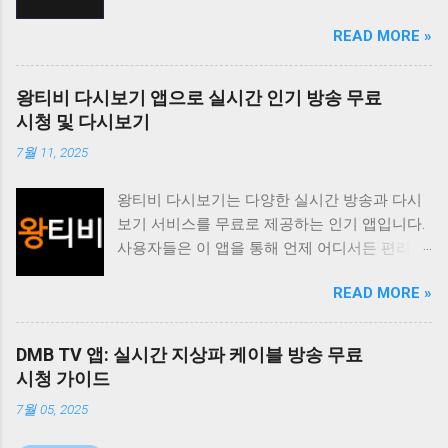
무료로 시청할 수 있도록 지원하며 사용자 친화
READ MORE »
적인 인터페이스를 통해 편리한 시청 환경을 제
공합니다. 티비위키는 바쁜 일상 속에서 놓친 프
로그램을 다시 보고 싶거나 실시간으로 즐겨보
왕티비 다시보기 앱으로 실시간 인기 방송 무료
고 싶은 채널을 시청하고 싶은 사용자에게 유용
시청 및 다시보기
한 앱입니다. 다양한 콘텐츠를 무료로 제공하며
7월 11, 2025
사용자 편의성을 높인 기능들을 통해 사용자 만
족도를 높이고 있습니다. 티비위키는 사용자가
왕티비 다시보기는 다양한 실시간 방송과 다시
원하는 콘텐츠를 쉽게 찾고 시청할 수 있도록 다
보기 서비스를 무료로 제공하는 인기 앱입니다.
양한 기능을 제공합니다. 실시간 TV 시청 기능
사용자들은 이 앱을 통해 언제 어디서든 편리하
은 사용자가 현재 방송 중인 채널을 바로 시청할
게 좋아하는 방송을 시청할 수 있습니다. 특히
수 있도록 지원하며 다시보기 기능은 놓친 프로
READ MORE »
드라마 예능 스포츠 뉴스 등 다양한 장르의 콘텐
그램을 언제든지 다시 볼 수 있도록 제공합니다.
츠를 제공하여 사용자들의 폭넓은 취향을 만족
또한 즐겨찾기 기능을 통해 자주 시청하는 채널
시키고 있습니다. 이 앱의 가장 큰 장점은 무료
이나 프로그램을 쉽게 접근할 수 있도록 돕고 검
DMB TV 앱: 실시간 지상파 케이블 방송 무료
라는 점입니다. 별도의 회원가입이나 결제 없이
색 기능을 통해 원하는 콘텐츠를 빠르게 찾을 수
시청 가이드
모든 콘텐츠를 자유롭게 이용할 수 있습니다. 또
있도록 지원합니다. 티비위키는 사용자에게 편
7월 05, 2025
한 사용자 인터페이스가 직관적이고 간편하여
리하고 풍부한 시청 경험을 제공하기 위해 지속
누구나 쉽게 앱을 사용할 수 있습니다. 실시간
적으로 업데이트와 개선을 진행하고 있습니다.