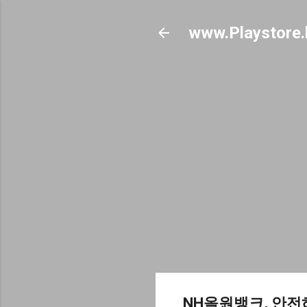
www.Playstore.
NH올원뱅크, 안전