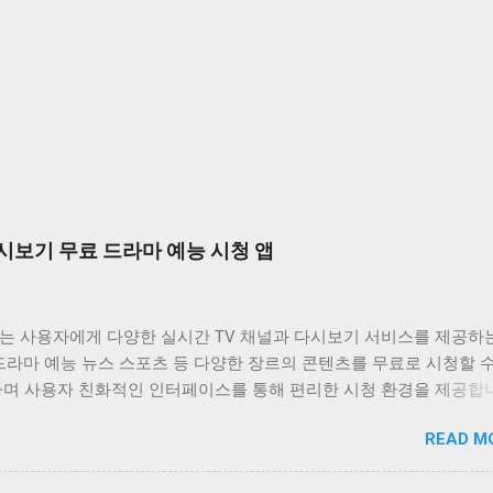
시보기 무료 드라마 예능 시청 앱
는 사용자에게 다양한 실시간 TV 채널과 다시보기 서비스를 제공하
드라마 예능 뉴스 스포츠 등 다양한 장르의 콘텐츠를 무료로 시청할 
하며 사용자 친화적인 인터페이스를 통해 편리한 시청 환경을 제공합
는 바쁜 일상 속에서 놓친 프로그램을 다시 보고 싶거나 실시간으로
READ M
은 채널을 시청하고 싶은 사용자에게 유용한 앱입니다. 다양한 콘텐츠
공하며 사용자 편의성을 높인 기능들을 통해 사용자 만족도를 높이고