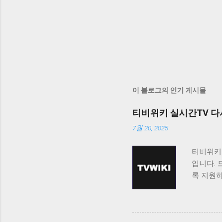
이 블로그의 인기 게시물
티비위키 실시간TV 다
7월 20, 2025
티비위키
입니다. 
록 지원
티비위키
보고 싶
료로 제