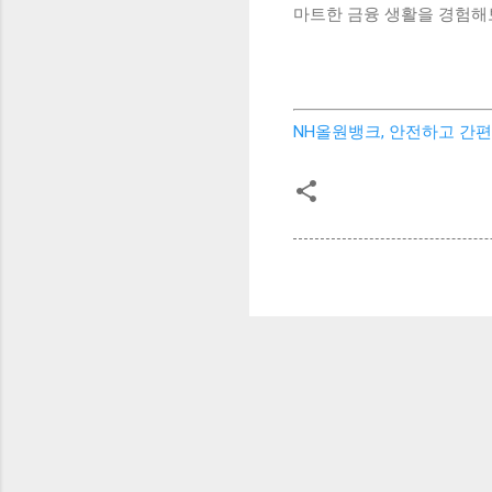
마트한 금융 생활을 경험해
NH올원뱅크, 안전하고 간편