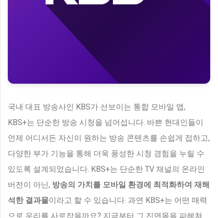
국내 대표 방송사인 KBS가 선보이는 통합 모바일 앱,
KBS+는 단순한 방송 시청을 넘어섭니다. 바쁜 현대인들이
언제 어디서든 자신이 원하는 방송 콘텐츠를 손쉽게 접하고,
다양한 부가 기능을 통해 더욱 풍성한 시청 경험을 누릴 수
있도록 설계되었습니다. KBS+는 단순한 TV 채널의 온라인
버전이 아닌,
방송의 가치를 모바일 환경에 최적화하여 재해
석한 결과물
이라고 할 수 있습니다. 과연 KBS+는 어떤 매력
으로 우리를 사로잡을까요? 지금부터 그 진면목을 파헤쳐