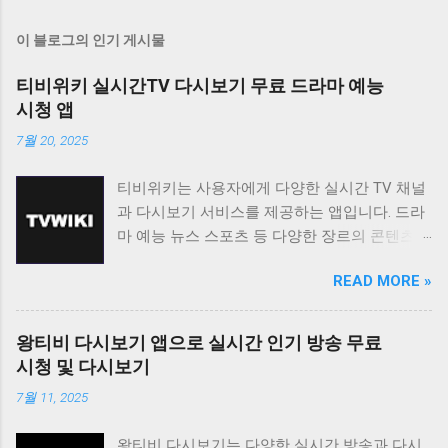
이 블로그의 인기 게시물
티비위키 실시간TV 다시보기 무료 드라마 예능
시청 앱
7월 20, 2025
티비위키는 사용자에게 다양한 실시간 TV 채널
과 다시보기 서비스를 제공하는 앱입니다. 드라
마 예능 뉴스 스포츠 등 다양한 장르의 콘텐츠를
무료로 시청할 수 있도록 지원하며 사용자 친화
READ MORE »
적인 인터페이스를 통해 편리한 시청 환경을 제
공합니다. 티비위키는 바쁜 일상 속에서 놓친 프
로그램을 다시 보고 싶거나 실시간으로 즐겨보
왕티비 다시보기 앱으로 실시간 인기 방송 무료
고 싶은 채널을 시청하고 싶은 사용자에게 유용
시청 및 다시보기
한 앱입니다. 다양한 콘텐츠를 무료로 제공하며
7월 11, 2025
사용자 편의성을 높인 기능들을 통해 사용자 만
족도를 높이고 있습니다. 티비위키는 사용자가
왕티비 다시보기는 다양한 실시간 방송과 다시