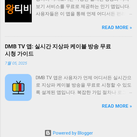
원하는 콘텐츠를 쉽게 찾고 시청할 수 있도록 다
보기 서비스를 무료로 제공하는 인기 앱입니다.
양한 기능을 제공합니다. 실시간 TV 시청 기능
사용자들은 이 앱을 통해 언제 어디서든 편리하
은 사용자가 현재 방송 중인 채널을 바로 시청할
게 좋아하는 방송을 시청할 수 있습니다. 특히
수 있도록 지원하며 다시보기 기능은 놓친 프로
READ MORE »
드라마 예능 스포츠 뉴스 등 다양한 장르의 콘텐
그램을 언제든지 다시 볼 수 있도록 제공합니다.
츠를 제공하여 사용자들의 폭넓은 취향을 만족
또한 즐겨찾기 기능을 통해 자주 시청하는 채널
시키고 있습니다. 이 앱의 가장 큰 장점은 무료
이나 프로그램을 쉽게 접근할 수 있도록 돕고 검
DMB TV 앱: 실시간 지상파 케이블 방송 무료
라는 점입니다. 별도의 회원가입이나 결제 없이
색 기능을 통해 원하는 콘텐츠를 빠르게 찾을 수
시청 가이드
모든 콘텐츠를 자유롭게 이용할 수 있습니다. 또
있도록 지원합니다. 티비위키는 사용자에게 편
7월 05, 2025
한 사용자 인터페이스가 직관적이고 간편하여
리하고 풍부한 시청 경험을 제공하기 위해 지속
누구나 쉽게 앱을 사용할 수 있습니다. 실시간
적으로 업데이트와 개선을 진행하고 있습니다.
DMB TV 앱은 사용자가 언제 어디서든 실시간으
방송 시청 기능은 물론 다시보기 기능도 제공하
티비위키는 무료로 제공되는 다양한 콘텐츠 외
로 지상파 케이블 방송을 무료로 시청할 수 있도
여 놓친 방송을 언제든지 다시 볼 수 있습니다.
에도 사용자에게 최적화된 시청 환경을 제공하
록 설계된 앱입니다. 복잡한 가입 절차나 로그인
왕티비 다시보기는 사용자들에게 다양한 엔터
기 위해 노력합니다. 사용자 인터페이스는 직관
없이 바로 사용 가능하며 SBS MBC 등 주요 방
테인먼트 경험을 제공하며 무료라는 장점 덕분
적이고 사용하기 쉽게 설계되어 있으며 다양한
READ MORE »
송 채널은 물론 다양한 케이블 채널과 DMB 채널
에 많은 사랑을 받고 있습니다. 사용자들은 이
기기에서 원활하게 작동하도록 최적화되어 있
까지 폭넓게 제공합니다. 데이터 사용량을 최소
앱을 통해 시간과 장소에 구애받지 않고 좋아하
습니다. 또한 티비위키는 사용자 피드백을 적극
화하여 와이파이 환경이 아닌 곳에서도 부담 없
는 방송을 즐길 수 있습니다. 또한 다양한 장르
적으로 수렴하여 앱의 기능과 성능을 지속적으
이 시청할 수 있도록 최적화되어 있으며 사용자
의 콘텐츠를 제공하여 사용자들의 다양한 취향
Powered by Blogger
로 개선하고 있습니다. 티비위키는 단순한 TV
인터페이스가 직관적이고 간단하여 누구나 쉽