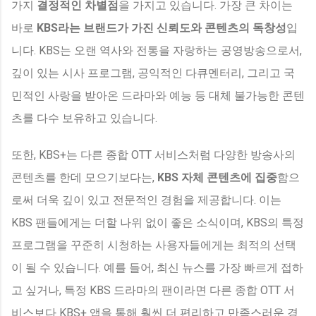
가지
결정적인 차별점
을 가지고 있습니다. 가장 큰 차이는
바로
KBS라는 브랜드가 가진 신뢰도와 콘텐츠의 독창성
입
니다. KBS는 오랜 역사와 전통을 자랑하는 공영방송으로서,
깊이 있는 시사 프로그램, 공익적인 다큐멘터리, 그리고 국
민적인 사랑을 받아온 드라마와 예능 등 대체 불가능한 콘텐
츠를 다수 보유하고 있습니다.
또한, KBS+는 다른 종합 OTT 서비스처럼 다양한 방송사의
콘텐츠를 한데 모으기보다는,
KBS 자체 콘텐츠에 집중
함으
로써 더욱 깊이 있고 전문적인 경험을 제공합니다. 이는
KBS 팬들에게는 더할 나위 없이 좋은 소식이며, KBS의 특정
프로그램을 꾸준히 시청하는 사용자들에게는 최적의 선택
이 될 수 있습니다. 예를 들어, 최신 뉴스를 가장 빠르게 접하
고 싶거나, 특정 KBS 드라마의 팬이라면 다른 종합 OTT 서
비스보다 KBS+ 앱을 통해 훨씬 더 편리하고 만족스러운 경