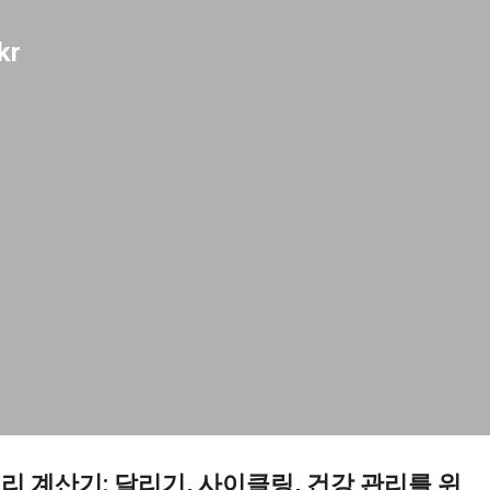
기본 콘텐츠로 건너뛰기
kr
로리 계산기: 달리기, 사이클링, 건강 관리를 위