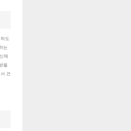
성하도
인하는
 신체
 받을
에서 건