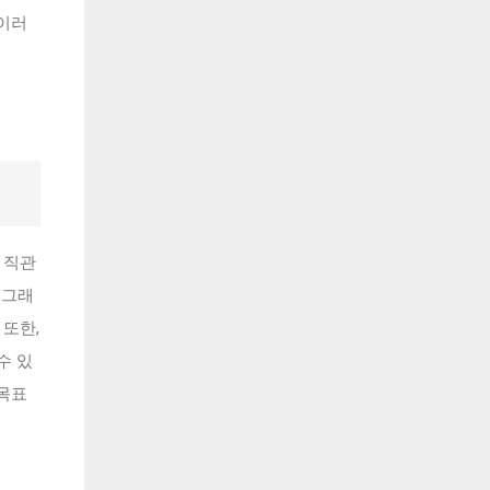
 이러
 직관
 그래
 또한,
수 있
 목표