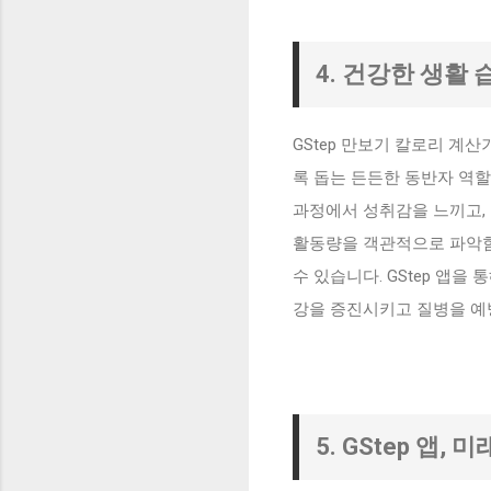
4. 건강한 생활
GStep 만보기 칼로리 계
록 돕는 든든한 동반자 역
과정에서 성취감을 느끼고, 
활동량을 객관적으로 파악함
수 있습니다. GStep 앱
강을 증진시키고 질병을 예
5. GStep 앱,