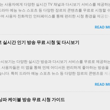
는 사용자에게 다양한 실시간 TV 채널과 다시보기 서비스를 제공하
드라마 예능 뉴스 스포츠 등 다양한 장르의 콘텐츠를 무료로 시청할 
하며 사용자 친화적인 인터페이스를 통해 편리한 시청 환경을 제공합
는 바쁜 일상 속에서 놓친 프로그램을 다시 보고 싶거나 실시간으로
READ M
은 채널을 시청하고 싶은 사용자에게 유용한 앱입니다. 다양한 콘텐츠
공하며 사용자 편의성을 높인 기능들을 통해 사용자 만족도를 높이고
비위키는 사용자가 원하는 콘텐츠를 쉽게 찾고 시청할 수 있도록 다양
 실시간 인기 방송 무료 시청 및 다시보기
합니다. 실시간 TV 시청 기능은 사용자가 현재 방송 중인 채널을 바
있도록 지원하며 다시보기 기능은 놓친 프로그램을 언제든지 다시 볼 
공합니다. 또한 즐겨찾기 기능을 통해 자주 시청하는 채널이나 프로
다시보기는 다양한 실시간 방송과 다시보기 서비스를 무료로 제공하는
할 수 있도록 돕고 검색 기능을 통해 원하는 콘텐츠를 빠르게 찾을 수
. 사용자들은 이 앱을 통해 언제 어디서든 편리하게 좋아하는 방송을
원합니다. 티비위키는 사용자에게 편리하고 풍부한 시청 경험을 제공
습니다. 특히 드라마 예능 스포츠 뉴스 등 다양한 장르의 콘텐츠를 
속적으로 업데이트와 개선을 진행하고 있습니다. 티비위키는 무료로 
의 폭넓은 취향을 만족시키고 있습니다. 이 앱의 가장 큰 장점은 무
한 콘텐츠 외에도 사용자에게 최적화된 시청 환경을 제공하기 위해 
READ M
. 별도의 회원가입이나 결제 없이 모든 콘텐츠를 자유롭게 이용할 수
사용자 인터페이스는 직관적이고 사용하기 쉽게 설계되어 있으며 다양
또한 사용자 인터페이스가 직관적이고 간편하여 누구나 쉽게 앱을 사용
원활하게 작동하도록 최적화되어 있습니다. 또한 티비위키는 사용자 
 실시간 방송 시청 기능은 물론 다시보기 기능도 제공하여 놓친 방송
적으로 수렴하여 앱의 기능과 성능을 지속적으로 개선하고 있습니다.
 지상파 케이블 방송 무료 시청 가이드
다시 볼 수 있습니다. 왕티비 다시보기는 사용자들에게 다양한 엔터
단순한 TV 시청 앱을 넘어 사용자에게 즐거움과 편리함을 제공하는 
을 제공하며 무료라는 장점 덕분에 많은 사랑을 받고 있습니다. 사용