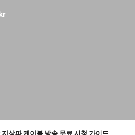
기본 콘텐츠로 건너뛰기
kr
시간 지상파 케이블 방송 무료 시청 가이드