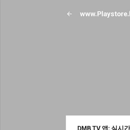
www.Playstore.
DMB TV 앱: 실