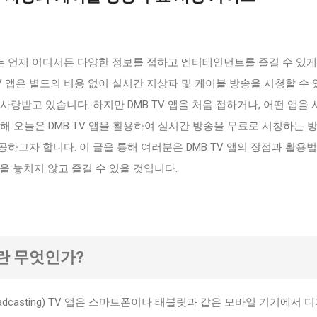
 언제 어디서든 다양한 정보를 접하고 엔터테인먼트를 즐길 수 있게
TV 앱은 별도의 비용 없이 실시간 지상파 및 케이블 방송을 시청할 수
사랑받고 있습니다. 하지만 DMB TV 앱을 처음 접하거나, 어떤 앱을
해 오늘은 DMB TV 앱을 활용하여 실시간 방송을 무료로 시청하는 
하고자 합니다. 이 글을 통해 여러분은 DMB TV 앱의 장점과 활용법
을 놓치지 않고 즐길 수 있을 것입니다.
앱이란 무엇인가?
dia Broadcasting) TV 앱은 스마트폰이나 태블릿과 같은 모바일 기기에서 