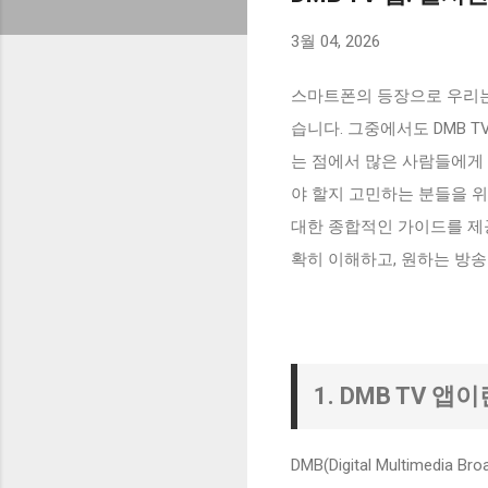
3월 04, 2026
스마트폰의 등장으로 우리는
습니다. 그중에서도 DMB 
는 점에서 많은 사람들에게 
야 할지 고민하는 분들을 위
대한 종합적인 가이드를 제공
확히 이해하고, 원하는 방송
1. DMB TV 
DMB(Digital Multime