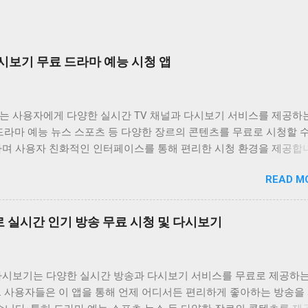
시보기 무료 드라마 예능 시청 앱
는 사용자에게 다양한 실시간 TV 채널과 다시보기 서비스를 제공하
드라마 예능 뉴스 스포츠 등 다양한 장르의 콘텐츠를 무료로 시청할 
하며 사용자 친화적인 인터페이스를 통해 편리한 시청 환경을 제공합
는 바쁜 일상 속에서 놓친 프로그램을 다시 보고 싶거나 실시간으로
READ M
은 채널을 시청하고 싶은 사용자에게 유용한 앱입니다. 다양한 콘텐츠
공하며 사용자 편의성을 높인 기능들을 통해 사용자 만족도를 높이고
비위키는 사용자가 원하는 콘텐츠를 쉽게 찾고 시청할 수 있도록 다양
 실시간 인기 방송 무료 시청 및 다시보기
합니다. 실시간 TV 시청 기능은 사용자가 현재 방송 중인 채널을 바
있도록 지원하며 다시보기 기능은 놓친 프로그램을 언제든지 다시 볼 
공합니다. 또한 즐겨찾기 기능을 통해 자주 시청하는 채널이나 프로
다시보기는 다양한 실시간 방송과 다시보기 서비스를 무료로 제공하는
할 수 있도록 돕고 검색 기능을 통해 원하는 콘텐츠를 빠르게 찾을 수
. 사용자들은 이 앱을 통해 언제 어디서든 편리하게 좋아하는 방송을
원합니다. 티비위키는 사용자에게 편리하고 풍부한 시청 경험을 제공