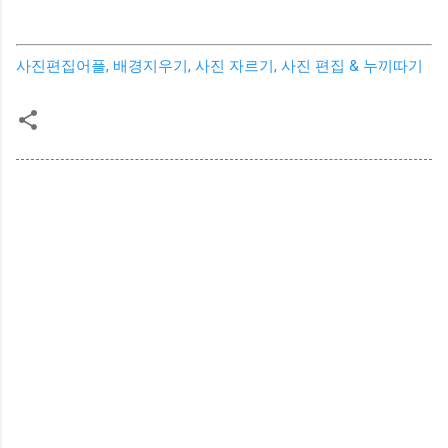
사진편집어플, 배경지우기, 사진 자르기, 사진 편집 & 누끼따기