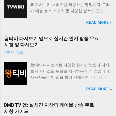
과 다시보기 서비스를 제공하는 앱입니다. 드라
마 예능 뉴스 스포츠 등 다양한 장르의 콘텐츠를
무료로 시청할 수 있도록 지원하며 사용자 친화
READ MORE »
적인 인터페이스를 통해 편리한 시청 환경을 제
공합니다. 티비위키는 바쁜 일상 속에서 놓친 프
로그램을 다시 보고 싶거나 실시간으로 즐겨보
왕티비 다시보기 앱으로 실시간 인기 방송 무료
고 싶은 채널을 시청하고 싶은 사용자에게 유용
시청 및 다시보기
한 앱입니다. 다양한 콘텐츠를 무료로 제공하며
7월 11, 2025
사용자 편의성을 높인 기능들을 통해 사용자 만
족도를 높이고 있습니다. 티비위키는 사용자가
왕티비 다시보기는 다양한 실시간 방송과 다시
원하는 콘텐츠를 쉽게 찾고 시청할 수 있도록 다
보기 서비스를 무료로 제공하는 인기 앱입니다.
양한 기능을 제공합니다. 실시간 TV 시청 기능
사용자들은 이 앱을 통해 언제 어디서든 편리하
은 사용자가 현재 방송 중인 채널을 바로 시청할
게 좋아하는 방송을 시청할 수 있습니다. 특히
수 있도록 지원하며 다시보기 기능은 놓친 프로
READ MORE »
드라마 예능 스포츠 뉴스 등 다양한 장르의 콘텐
그램을 언제든지 다시 볼 수 있도록 제공합니다.
츠를 제공하여 사용자들의 폭넓은 취향을 만족
또한 즐겨찾기 기능을 통해 자주 시청하는 채널
시키고 있습니다. 이 앱의 가장 큰 장점은 무료
이나 프로그램을 쉽게 접근할 수 있도록 돕고 검
DMB TV 앱: 실시간 지상파 케이블 방송 무료
라는 점입니다. 별도의 회원가입이나 결제 없이
색 기능을 통해 원하는 콘텐츠를 빠르게 찾을 수
시청 가이드
모든 콘텐츠를 자유롭게 이용할 수 있습니다. 또