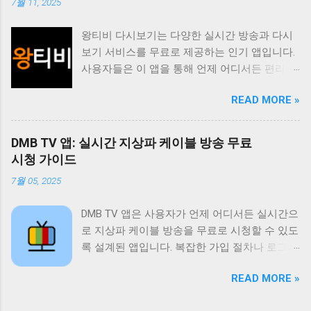
7월 11, 2025
사용자 편의성을 높인 기능들을 통해 사용자 만
족도를 높이고 있습니다. 티비위키는 사용자가
왕티비 다시보기는 다양한 실시간 방송과 다시
원하는 콘텐츠를 쉽게 찾고 시청할 수 있도록 다
보기 서비스를 무료로 제공하는 인기 앱입니다.
양한 기능을 제공합니다. 실시간 TV 시청 기능
사용자들은 이 앱을 통해 언제 어디서든 편리하
은 사용자가 현재 방송 중인 채널을 바로 시청할
게 좋아하는 방송을 시청할 수 있습니다. 특히
수 있도록 지원하며 다시보기 기능은 놓친 프로
READ MORE »
드라마 예능 스포츠 뉴스 등 다양한 장르의 콘텐
그램을 언제든지 다시 볼 수 있도록 제공합니다.
츠를 제공하여 사용자들의 폭넓은 취향을 만족
또한 즐겨찾기 기능을 통해 자주 시청하는 채널
시키고 있습니다. 이 앱의 가장 큰 장점은 무료
이나 프로그램을 쉽게 접근할 수 있도록 돕고 검
DMB TV 앱: 실시간 지상파 케이블 방송 무료
라는 점입니다. 별도의 회원가입이나 결제 없이
색 기능을 통해 원하는 콘텐츠를 빠르게 찾을 수
시청 가이드
모든 콘텐츠를 자유롭게 이용할 수 있습니다. 또
있도록 지원합니다. 티비위키는 사용자에게 편
7월 05, 2025
한 사용자 인터페이스가 직관적이고 간편하여
리하고 풍부한 시청 경험을 제공하기 위해 지속
누구나 쉽게 앱을 사용할 수 있습니다. 실시간
적으로 업데이트와 개선을 진행하고 있습니다.
DMB TV 앱은 사용자가 언제 어디서든 실시간으
방송 시청 기능은 물론 다시보기 기능도 제공하
티비위키는 무료로 제공되는 다양한 콘텐츠 외
로 지상파 케이블 방송을 무료로 시청할 수 있도
여 놓친 방송을 언제든지 다시 볼 수 있습니다.
에도 사용자에게 최적화된 시청 환경을 제공하
록 설계된 앱입니다. 복잡한 가입 절차나 로그인
왕티비 다시보기는 사용자들에게 다양한 엔터
기 위해 노력합니다. 사용자 인터페이스는 직관
없이 바로 사용 가능하며 SBS MBC 등 주요 방
테인먼트 경험을 제공하며 무료라는 장점 덕분
적이고 사용하기 쉽게 설계되어 있으며 다양한
READ MORE »
송 채널은 물론 다양한 케이블 채널과 DMB 채널
에 많은 사랑을 받고 있습니다. 사용자들은 이
기기에서 원활하게 작동하도록 최적화되어 있
까지 폭넓게 제공합니다. 데이터 사용량을 최소
앱을 통해 시간과 장소에 구애받지 않고 좋아하
습니다. 또한 티비위키는 사용자 피드백을 적극