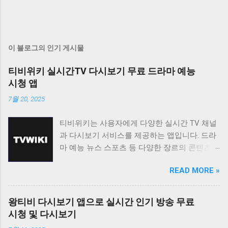
이 블로그의 인기 게시물
티비위키 실시간TV 다시보기 무료 드라마 예능
시청 앱
7월 20, 2025
티비위키는 사용자에게 다양한 실시간 TV 채널
과 다시보기 서비스를 제공하는 앱입니다. 드라
마 예능 뉴스 스포츠 등 다양한 장르의 콘텐츠를
무료로 시청할 수 있도록 지원하며 사용자 친화
READ MORE »
적인 인터페이스를 통해 편리한 시청 환경을 제
공합니다. 티비위키는 바쁜 일상 속에서 놓친 프
로그램을 다시 보고 싶거나 실시간으로 즐겨보
왕티비 다시보기 앱으로 실시간 인기 방송 무료
고 싶은 채널을 시청하고 싶은 사용자에게 유용
시청 및 다시보기
한 앱입니다. 다양한 콘텐츠를 무료로 제공하며