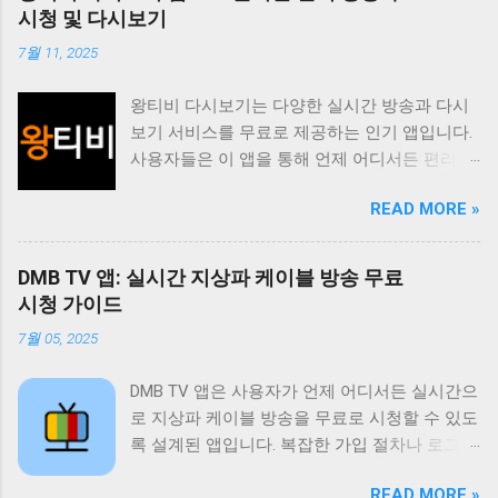
고 싶은 채널을 시청하고 싶은 사용자에게 유용
시청 및 다시보기
한 앱입니다. 다양한 콘텐츠를 무료로 제공하며
7월 11, 2025
사용자 편의성을 높인 기능들을 통해 사용자 만
족도를 높이고 있습니다. 티비위키는 사용자가
왕티비 다시보기는 다양한 실시간 방송과 다시
원하는 콘텐츠를 쉽게 찾고 시청할 수 있도록 다
보기 서비스를 무료로 제공하는 인기 앱입니다.
양한 기능을 제공합니다. 실시간 TV 시청 기능
사용자들은 이 앱을 통해 언제 어디서든 편리하
은 사용자가 현재 방송 중인 채널을 바로 시청할
게 좋아하는 방송을 시청할 수 있습니다. 특히
수 있도록 지원하며 다시보기 기능은 놓친 프로
READ MORE »
드라마 예능 스포츠 뉴스 등 다양한 장르의 콘텐
그램을 언제든지 다시 볼 수 있도록 제공합니다.
츠를 제공하여 사용자들의 폭넓은 취향을 만족
또한 즐겨찾기 기능을 통해 자주 시청하는 채널
시키고 있습니다. 이 앱의 가장 큰 장점은 무료
이나 프로그램을 쉽게 접근할 수 있도록 돕고 검
DMB TV 앱: 실시간 지상파 케이블 방송 무료
라는 점입니다. 별도의 회원가입이나 결제 없이
색 기능을 통해 원하는 콘텐츠를 빠르게 찾을 수
시청 가이드
모든 콘텐츠를 자유롭게 이용할 수 있습니다. 또
있도록 지원합니다. 티비위키는 사용자에게 편
7월 05, 2025
한 사용자 인터페이스가 직관적이고 간편하여
리하고 풍부한 시청 경험을 제공하기 위해 지속
누구나 쉽게 앱을 사용할 수 있습니다. 실시간
적으로 업데이트와 개선을 진행하고 있습니다.
DMB TV 앱은 사용자가 언제 어디서든 실시간으
방송 시청 기능은 물론 다시보기 기능도 제공하
티비위키는 무료로 제공되는 다양한 콘텐츠 외
로 지상파 케이블 방송을 무료로 시청할 수 있도
여 놓친 방송을 언제든지 다시 볼 수 있습니다.
에도 사용자에게 최적화된 시청 환경을 제공하
록 설계된 앱입니다. 복잡한 가입 절차나 로그인
왕티비 다시보기는 사용자들에게 다양한 엔터
기 위해 노력합니다. 사용자 인터페이스는 직관
없이 바로 사용 가능하며 SBS MBC 등 주요 방
테인먼트 경험을 제공하며 무료라는 장점 덕분
적이고 사용하기 쉽게 설계되어 있으며 다양한
READ MORE »
송 채널은 물론 다양한 케이블 채널과 DMB 채널