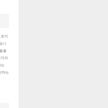
드로이
있습니
앱들을
 각각의
하는
악하는