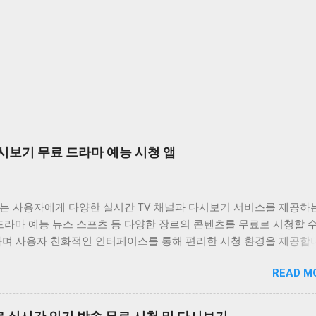
시보기 무료 드라마 예능 시청 앱
는 사용자에게 다양한 실시간 TV 채널과 다시보기 서비스를 제공하
드라마 예능 뉴스 스포츠 등 다양한 장르의 콘텐츠를 무료로 시청할 
하며 사용자 친화적인 인터페이스를 통해 편리한 시청 환경을 제공합
는 바쁜 일상 속에서 놓친 프로그램을 다시 보고 싶거나 실시간으로
READ M
은 채널을 시청하고 싶은 사용자에게 유용한 앱입니다. 다양한 콘텐츠
공하며 사용자 편의성을 높인 기능들을 통해 사용자 만족도를 높이고
비위키는 사용자가 원하는 콘텐츠를 쉽게 찾고 시청할 수 있도록 다양