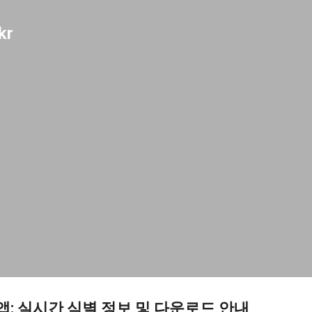
기본 콘텐츠로 건너뛰기
kr
 앱: 실시간 식별 정보 및 다운로드 안내