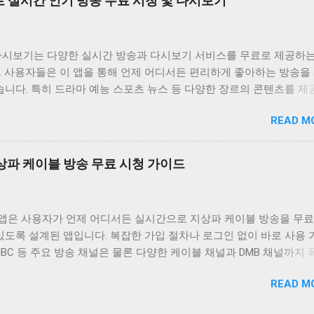
 실시간 인기 방송 무료 시청 및 다시보기
합니다. 실시간 TV 시청 기능은 사용자가 현재 방송 중인 채널을 바
있도록 지원하며 다시보기 기능은 놓친 프로그램을 언제든지 다시 볼 
공합니다. 또한 즐겨찾기 기능을 통해 자주 시청하는 채널이나 프로
다시보기는 다양한 실시간 방송과 다시보기 서비스를 무료로 제공하는
할 수 있도록 돕고 검색 기능을 통해 원하는 콘텐츠를 빠르게 찾을 수
. 사용자들은 이 앱을 통해 언제 어디서든 편리하게 좋아하는 방송을
원합니다. 티비위키는 사용자에게 편리하고 풍부한 시청 경험을 제공
습니다. 특히 드라마 예능 스포츠 뉴스 등 다양한 장르의 콘텐츠를 
속적으로 업데이트와 개선을 진행하고 있습니다. 티비위키는 무료로 
의 폭넓은 취향을 만족시키고 있습니다. 이 앱의 가장 큰 장점은 무
한 콘텐츠 외에도 사용자에게 최적화된 시청 환경을 제공하기 위해 
READ M
. 별도의 회원가입이나 결제 없이 모든 콘텐츠를 자유롭게 이용할 수
사용자 인터페이스는 직관적이고 사용하기 쉽게 설계되어 있으며 다양
또한 사용자 인터페이스가 직관적이고 간편하여 누구나 쉽게 앱을 사용
원활하게 작동하도록 최적화되어 있습니다. 또한 티비위키는 사용자 
 실시간 방송 시청 기능은 물론 다시보기 기능도 제공하여 놓친 방송
적으로 수렴하여 앱의 기능과 성능을 지속적으로 개선하고 있습니다.
 지상파 케이블 방송 무료 시청 가이드
다시 볼 수 있습니다. 왕티비 다시보기는 사용자들에게 다양한 엔터
단순한 TV 시청 앱을 넘어 사용자에게 즐거움과 편리함을 제공하는 
을 제공하며 무료라는 장점 덕분에 많은 사랑을 받고 있습니다. 사용
플랫폼으로 자리매김하고자 합니다. 티비위키와 함께라면 언제 어디서
통해 시간과 장소에 구애받지 않고 좋아하는 방송을 즐길 수 있습니다
텐츠를 즐기며 풍요로운 시간을 보낼 수 있을 것입니다. 티비위키는 
V 앱은 사용자가 언제 어디서든 실시간으로 지상파 케이블 방송을 무료
장르의 콘텐츠를 제공하여 사용자들의 다양한 취향을 만족시키고 있습
를 충족시키기 위해 끊임없이 노력하며 최고의 서비스 제공을 위해 
있도록 설계된 앱입니다. 복잡한 가입 절차나 로그인 없이 바로 사용
다시보기는 사용자들에게 즐거움과 편리함을 동시에 제공하는 필수 
니다. 앱 정보 티비위키는 다양한 실시간 TV 채널과 다시보기 서비
 MBC 등 주요 방송 채널은 물론 다양한 케이블 채널과 DMB 채널까지
 있습니다. 앱 정보 왕티비 다시보기는 다양한 방송 콘텐츠를 무료로
입니다. 드라마 예능 뉴스 스포츠 등 다양한 장르의...
다. 데이터 사용량을 최소화하여 와이파이 환경이 아닌 곳에서도 부
인먼트 앱입니다. 드라마 예능 스포츠 뉴스 등 다양한 장르의 콘텐츠
READ M
할 수 있도록 최적화되어 있으며 사용자 인터페이스가 직관적이고 간
 있으며 실시간 방송과 다시보기 기능을 모두 지원합니다. 사용자들은
게 이용할 수 있습니다. 이 앱은 바쁜 일상 속에서 좋아하는 프로그
가입이나 결제 없이 모든 콘텐츠를 자유롭게 이용할 수 있습니다. 직