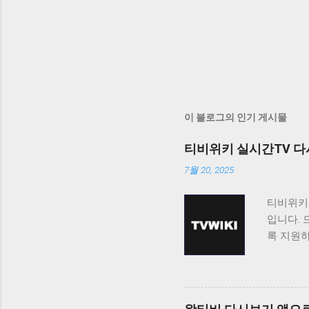
이 블로그의 인기 게시물
티비위키 실시간TV 다
7월 20, 2025
티비위키
입니다. 
록 지원
티비위키
보고 싶
료로 제
니다. 티