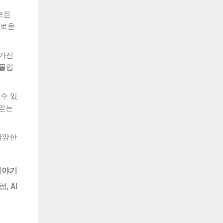
 모든
새로운
 가진
 몰입
 수 있
 얻는
 다양한
이야기
, AI