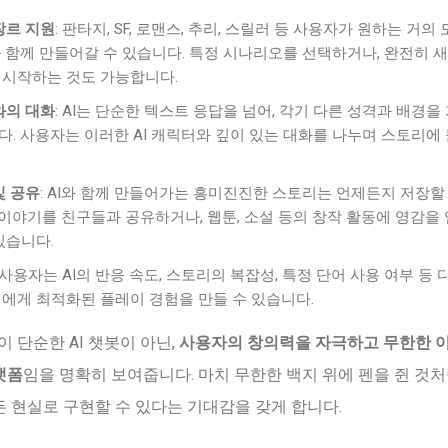
장르 지원
: 판타지, SF, 로맨스, 추리, 스릴러 등 사용자가 원하는 거의
와 함께 만들어갈 수 있습니다. 특정 시나리오를 선택하거나, 완전히 
시작하는 것도 가능합니다.
와의 대화
: AI는 단순한 텍스트 응답을 넘어, 각기 다른 성격과 배경을
. 사용자는 이러한 AI 캐릭터와 깊이 있는 대화를 나누며 스토리에
및 공유
: AI와 함께 만들어가는 흥미진진한 스토리는 언제든지 저장할
 이야기를 친구들과 공유하거나, 웹툰, 소설 등의 창작 활동에 영감을
있습니다.
: 사용자는 AI의 반응 속도, 스토리의 복잡성, 특정 단어 사용 여부 등
에게 최적화된 플레이 경험을 만들 수 있습니다.
이 단순한 AI 챗봇이 아닌,
사용자의 창의력을 자극하고 무한한 
랫폼
임을 명확히 보여줍니다. 마치 무한한 백지 위에 펜을 쥔 것처럼
 현실로 구현할 수 있다는 기대감을 갖게 합니다.