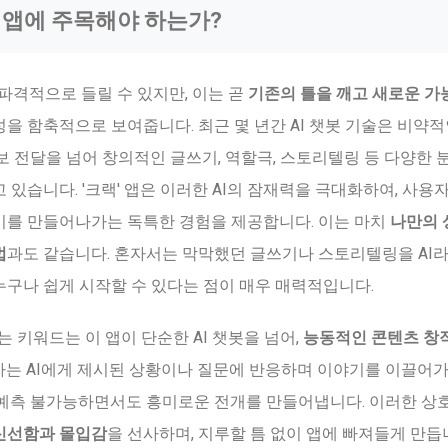
랙' 앱에 주목해야 하는가?
 파격적으로 들릴 수 있지만, 이는 곧
기존의 틀을 깨고 새로운 가
성을 함축적으로 보여줍니다. 최근 몇 년간 AI 챗봇 기술은 비약적
보 전달을 넘어 창의적인 글쓰기, 역할극, 스토리텔링 등 다양한 
있습니다. '크랙' 앱은 이러한 AI의 잠재력을 극대화하여, 사용자
기를 만들어나가는 독특한 경험을 제공합니다. 이는 마치
나만의 
법
과도 같습니다. 혼자서는 막막했던 글쓰기나 스토리텔링을 AI라
구나 쉽게 시작할 수 있다는 점이 매우 매력적입니다.
는 키워드는 이 앱이 단순한 AI 챗봇을 넘어,
능동적인 콘텐츠 창
자는 AI에게 제시된 상황이나 질문에 반응하며 이야기를 이끌어가
로 예측 불가능하면서도 흥미로운 전개를 만들어냅니다. 이러한 상
신선함과 몰입감
을 선사하며, 지루할 틈 없이 앱에 빠져들게 만듭