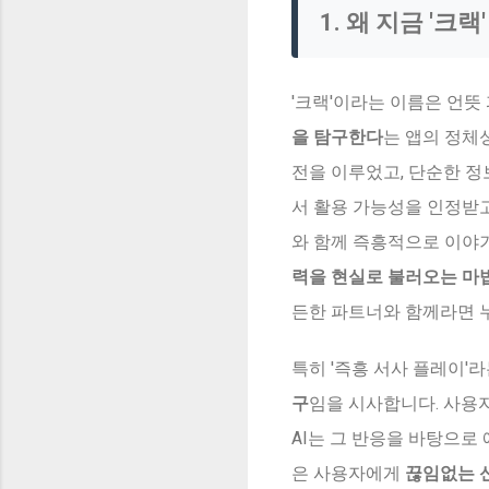
1. 왜 지금 '크
'크랙'이라는 이름은 언뜻
을 탐구한다
는 앱의 정체
전을 이루었고, 단순한 정
서 활용 가능성을 인정받고 
와 함께 즉흥적으로 이야
력을 현실로 불러오는 마
든한 파트너와 함께라면 누
특히 '즉흥 서사 플레이'라
구
임을 시사합니다. 사용
AI는 그 반응을 바탕으
은 사용자에게
끊임없는 