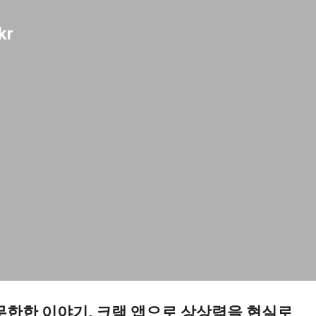
기본 콘텐츠로 건너뛰기
kr
 무한한 이야기, 크랙 앱으로 상상력을 현실로