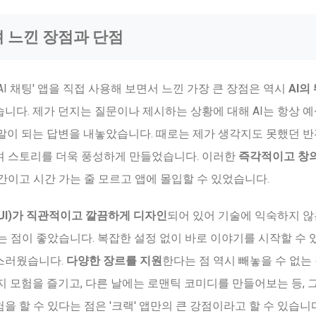
며 느낀 장점과 단점
, AI 채팅' 앱을 직접 사용해 보면서 느낀 가장 큰 장점은 역시
AI의
습니다. 제가 던지는 질문이나 제시하는 상황에 대해 AI는 항상 
말이 되는 답변을 내놓았습니다. 때로는 제가 생각지도 못했던 
며 스토리를 더욱 풍성하게 만들었습니다. 이러한
즉각적이고 창
간이고 시간 가는 줄 모르고 앱에 몰입할 수 있었습니다.
UI)가 직관적이고 깔끔하게 디자인
되어 있어 기술에 익숙하지 않
는 점이 좋았습니다. 복잡한 설정 없이 바로 이야기를 시작할 수 
스러웠습니다.
다양한 장르를 지원
한다는 점 역시 빼놓을 수 없는
지 모험을 즐기고, 다른 날에는 로맨틱 코미디를 만들어보는 등, 
을 할 수 있다는 점은 '크랙' 앱만의 큰 강점이라고 할 수 있습니다