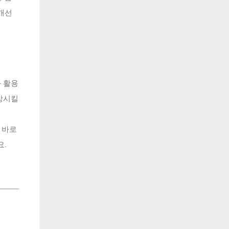
 개선
과 활용
향상시킬
 바로
요.