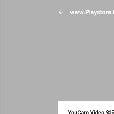
www.Playstore.
YouCam Vide