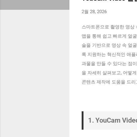
2월 28, 2026
스마트폰으로 촬영한 영상 속
앱을 통해 쉽고 빠르게 얼굴 편
술을 기반으로 영상 속 얼
록 지원하는 혁신적인 애플
과물을 만들 수 있다는 점이 
을 자세히 살펴보고, 어떻
콘텐츠 제작에 도움을 드리
1. YouCam Vi