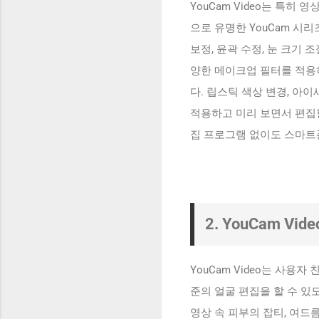
YouCam Video는 특히
으로 유명한 YouCam 시
보정, 윤곽 수정, 눈 크기 
양한 메이크업 필터를 적용
다. 립스틱 색상 변경, 아
적용하고 미리 보면서 편집
집 프로그램 없이도 스마트폰
2. YouCam V
YouCam Video는 사용
준의 얼굴 편집을 할 수 있
영상 속 피부의 잡티, 여드