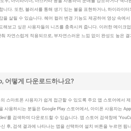
섀도우, 아이라이너, 마스카라 등을 사용하여 눈매를 강조하거나 색다
니다. 또한, 블러셔를 통해 생기 있는 볼을 표현하거나, 하이라이터
을 살릴 수 있습니다. 헤어 컬러 변경 기능도 제공하여 영상 속에서
도해보고 싶은 사용자들의 니즈를 충족시켜 줍니다. 이러한 메이크업
 맞춰 자연스럽게 적용되므로, 부자연스러운 느낌 없이 완성도 높은 
ideo, 어떻게 다운로드하나요?
 대부분의 스마트폰 사용자가 쉽게 접근할 수 있도록 주요 앱 스토어에서 
사용하시는 분들은 Google Play 스토어에서, 아이폰 사용자는 App
m Video'를 검색하여 다운로드할 수 있습니다. 앱 스토어 검색창에 'YouC
력하신 후, 검색 결과에 나타나는 앱을 선택하여 설치 버튼을 누르면 됩니