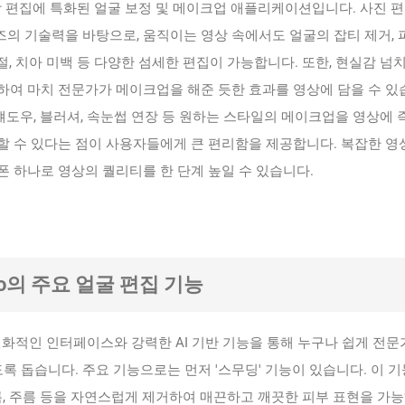
 영상 편집에 특화된 얼굴 보정 및 메이크업 애플리케이션입니다. 사진 편
리즈의 기술력을 바탕으로, 움직이는 영상 속에서도 얼굴의 잡티 제거, 
조절, 치아 미백 등 다양한 섬세한 편집이 가능합니다. 또한, 현실감 넘
하여 마치 전문가가 메이크업을 해준 듯한 효과를 영상에 담을 수 있
이섀도우, 블러셔, 속눈썹 연장 등 원하는 스타일의 메이크업을 영상에 
할 수 있다는 점이 사용자들에게 큰 편리함을 제공합니다. 복잡한 영
 하나로 영상의 퀄리티를 한 단계 높일 수 있습니다.
ideo의 주요 얼굴 편집 기능
자 친화적인 인터페이스와 강력한 AI 기반 기능을 통해 누구나 쉽게 전문
도록 돕습니다. 주요 기능으로는 먼저 '스무딩' 기능이 있습니다. 이 
름, 주름 등을 자연스럽게 제거하여 매끈하고 깨끗한 피부 표현을 가