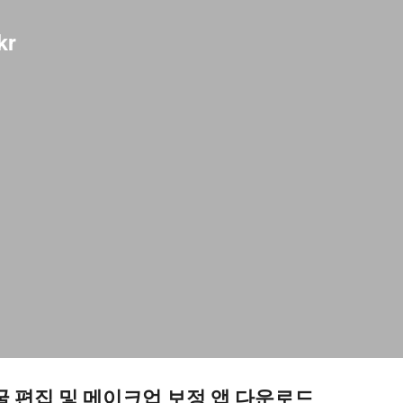
기본 콘텐츠로 건너뛰기
kr
o 얼굴 편집 및 메이크업 보정 앱 다운로드