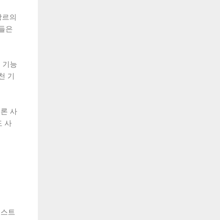
장르의
자들은
 기능
천 기
론 사
도 사
 스트