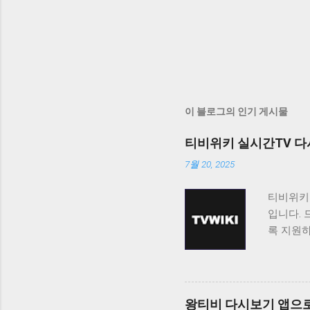
이 블로그의 인기 게시물
티비위키 실시간TV 다
7월 20, 2025
티비위키
입니다. 
록 지원
티비위키
보고 싶
료로 제
니다. 티
왕티비 다시보기 앱으로