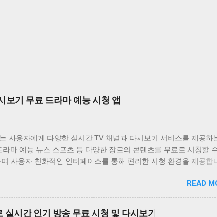
시보기 무료 드라마 예능 시청 앱
는 사용자에게 다양한 실시간 TV 채널과 다시보기 서비스를 제공하
드라마 예능 뉴스 스포츠 등 다양한 장르의 콘텐츠를 무료로 시청할 
하며 사용자 친화적인 인터페이스를 통해 편리한 시청 환경을 제공합
는 바쁜 일상 속에서 놓친 프로그램을 다시 보고 싶거나 실시간으로
READ M
은 채널을 시청하고 싶은 사용자에게 유용한 앱입니다. 다양한 콘텐츠
공하며 사용자 편의성을 높인 기능들을 통해 사용자 만족도를 높이고
비위키는 사용자가 원하는 콘텐츠를 쉽게 찾고 시청할 수 있도록 다양
 실시간 인기 방송 무료 시청 및 다시보기