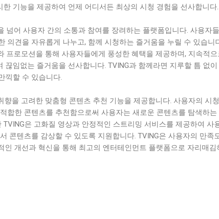
한 기능을 제공하여 언제 어디서든 최상의 시청 경험을 선사합니다.
청을 넘어 사용자 간의 소통과 참여를 장려하는 플랫폼입니다. 사용자들
 의견을 자유롭게 나누고, 함께 시청하는 즐거움을 누릴 수 있습니다
트와 프로모션을 통해 사용자들에게 풍성한 혜택을 제공하며, 지속적으
끊임없는 즐거움을 선사합니다. TVING과 함께라면 지루할 틈 없이
만끽할 수 있습니다.
 취향을 고려한 맞춤형 콘텐츠 추천 기능을 제공합니다. 사용자의 시청
 적합한 콘텐츠를 추천함으로써 사용자는 새로운 콘텐츠를 탐색하는
한 TVING은 고화질 영상과 안정적인 스트리밍 서비스를 제공하여 사
서 콘텐츠를 감상할 수 있도록 지원합니다. TVING은 사용자의 만족
적인 개선과 혁신을 통해 최고의 엔터테인먼트 플랫폼으로 자리매김