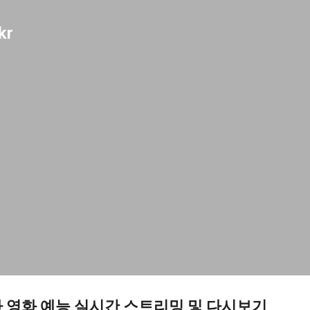
기본 콘텐츠로 건너뛰기
kr
라마 영화 예능 실시간 스트리밍 및 다시보기