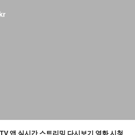
기본 콘텐츠로 건너뛰기
kr
드TV 앱 실시간 스트리밍 다시보기 영화 시청