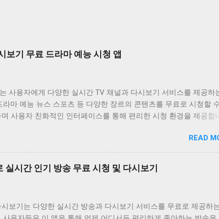
시보기 무료 드라마 예능 시청 앱
는 사용자에게 다양한 실시간 TV 채널과 다시보기 서비스를 제공하
드라마 예능 뉴스 스포츠 등 다양한 장르의 콘텐츠를 무료로 시청할 
하며 사용자 친화적인 인터페이스를 통해 편리한 시청 환경을 제공합
는 바쁜 일상 속에서 놓친 프로그램을 다시 보고 싶거나 실시간으로
READ M
은 채널을 시청하고 싶은 사용자에게 유용한 앱입니다. 다양한 콘텐츠
공하며 사용자 편의성을 높인 기능들을 통해 사용자 만족도를 높이고
비위키는 사용자가 원하는 콘텐츠를 쉽게 찾고 시청할 수 있도록 다양
 실시간 인기 방송 무료 시청 및 다시보기
합니다. 실시간 TV 시청 기능은 사용자가 현재 방송 중인 채널을 바
있도록 지원하며 다시보기 기능은 놓친 프로그램을 언제든지 다시 볼 
공합니다. 또한 즐겨찾기 기능을 통해 자주 시청하는 채널이나 프로
다시보기는 다양한 실시간 방송과 다시보기 서비스를 무료로 제공하는
할 수 있도록 돕고 검색 기능을 통해 원하는 콘텐츠를 빠르게 찾을 수
. 사용자들은 이 앱을 통해 언제 어디서든 편리하게 좋아하는 방송을