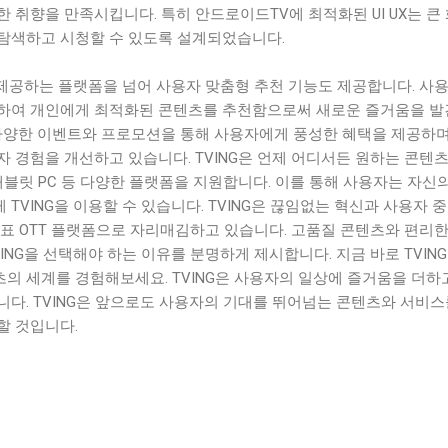
 취향을 만족시킵니다. 특히 안드로이드TV에 최적화된 UI UX는 큰
탐색하고 시청할 수 있도록 설계되었습니다.
 제공하는 플랫폼을 넘어 사용자 맞춤형 추천 기능도 제공합니다. 사
하여 개인에게 최적화된 콘텐츠를 추천함으로써 새로운 즐거움을 
 다양한 이벤트와 프로모션을 통해 사용자에게 풍성한 혜택을 제공하며
 경험을 개선하고 있습니다. TVING은 언제 어디서든 원하는 콘텐츠
태블릿 PC 등 다양한 플랫폼을 지원합니다. 이를 통해 사용자는 자신의
TVING을 이용할 수 있습니다. TVING은 끊임없는 혁신과 사용자 
대표 OTT 플랫폼으로 자리매김하고 있습니다. 고품질 콘텐츠와 편리한
ING을 선택해야 하는 이유를 분명하게 제시합니다. 지금 바로 TVING
의 세계를 경험해보세요. TVING은 사용자의 일상에 즐거움을 더하
다. TVING은 앞으로도 사용자의 기대를 뛰어넘는 콘텐츠와 서비스
할 것입니다.