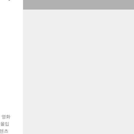
 영화
 몰입
콘텐츠