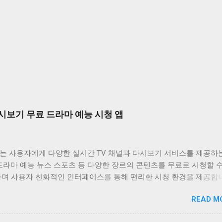
시보기 무료 드라마 예능 시청 앱
는 사용자에게 다양한 실시간 TV 채널과 다시보기 서비스를 제공하
드라마 예능 뉴스 스포츠 등 다양한 장르의 콘텐츠를 무료로 시청할 
하며 사용자 친화적인 인터페이스를 통해 편리한 시청 환경을 제공합
는 바쁜 일상 속에서 놓친 프로그램을 다시 보고 싶거나 실시간으로
READ M
은 채널을 시청하고 싶은 사용자에게 유용한 앱입니다. 다양한 콘텐츠
공하며 사용자 편의성을 높인 기능들을 통해 사용자 만족도를 높이고