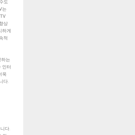
 수도
V는
TV
 향상
리하게
지속적
공하는
 인터
더욱
니다.
니다.