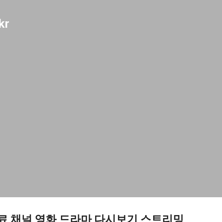
기본 콘텐츠로 건너뛰기
kr
무료 채널 영화 드라마 다시보기 스트리밍