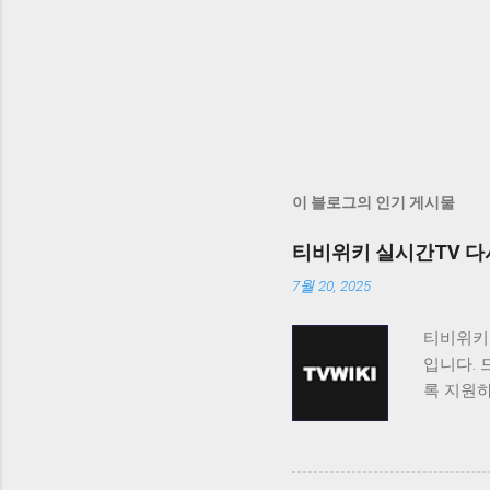
이 블로그의 인기 게시물
티비위키 실시간TV 다
7월 20, 2025
티비위키
입니다. 
록 지원
티비위키
보고 싶
료로 제