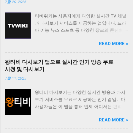
7월 20, 2025
티비위키는 사용자에게 다양한 실시간 TV 채널
과 다시보기 서비스를 제공하는 앱입니다. 드라
마 예능 뉴스 스포츠 등 다양한 장르의 콘텐츠를
무료로 시청할 수 있도록 지원하며 사용자 친화
READ MORE »
적인 인터페이스를 통해 편리한 시청 환경을 제
공합니다. 티비위키는 바쁜 일상 속에서 놓친 프
로그램을 다시 보고 싶거나 실시간으로 즐겨보
왕티비 다시보기 앱으로 실시간 인기 방송 무료
고 싶은 채널을 시청하고 싶은 사용자에게 유용
시청 및 다시보기
한 앱입니다. 다양한 콘텐츠를 무료로 제공하며
7월 11, 2025
사용자 편의성을 높인 기능들을 통해 사용자 만
족도를 높이고 있습니다. 티비위키는 사용자가
왕티비 다시보기는 다양한 실시간 방송과 다시
원하는 콘텐츠를 쉽게 찾고 시청할 수 있도록 다
보기 서비스를 무료로 제공하는 인기 앱입니다.
양한 기능을 제공합니다. 실시간 TV 시청 기능
사용자들은 이 앱을 통해 언제 어디서든 편리하
은 사용자가 현재 방송 중인 채널을 바로 시청할
게 좋아하는 방송을 시청할 수 있습니다. 특히
수 있도록 지원하며 다시보기 기능은 놓친 프로
READ MORE »
드라마 예능 스포츠 뉴스 등 다양한 장르의 콘텐
그램을 언제든지 다시 볼 수 있도록 제공합니다.
츠를 제공하여 사용자들의 폭넓은 취향을 만족
또한 즐겨찾기 기능을 통해 자주 시청하는 채널