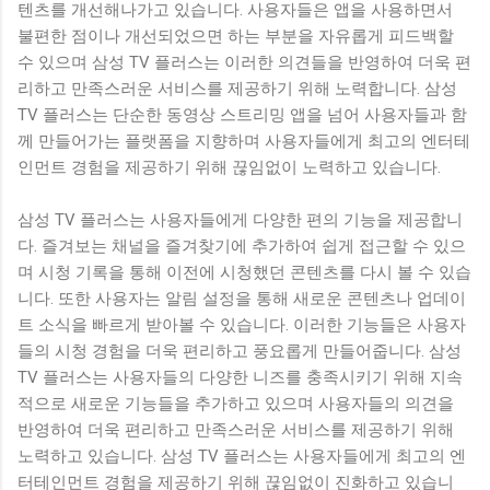
텐츠를 개선해나가고 있습니다. 사용자들은 앱을 사용하면서
불편한 점이나 개선되었으면 하는 부분을 자유롭게 피드백할
수 있으며 삼성 TV 플러스는 이러한 의견들을 반영하여 더욱 편
리하고 만족스러운 서비스를 제공하기 위해 노력합니다. 삼성
TV 플러스는 단순한 동영상 스트리밍 앱을 넘어 사용자들과 함
께 만들어가는 플랫폼을 지향하며 사용자들에게 최고의 엔터테
인먼트 경험을 제공하기 위해 끊임없이 노력하고 있습니다.
삼성 TV 플러스는 사용자들에게 다양한 편의 기능을 제공합니
다. 즐겨보는 채널을 즐겨찾기에 추가하여 쉽게 접근할 수 있으
며 시청 기록을 통해 이전에 시청했던 콘텐츠를 다시 볼 수 있습
니다. 또한 사용자는 알림 설정을 통해 새로운 콘텐츠나 업데이
트 소식을 빠르게 받아볼 수 있습니다. 이러한 기능들은 사용자
들의 시청 경험을 더욱 편리하고 풍요롭게 만들어줍니다. 삼성
TV 플러스는 사용자들의 다양한 니즈를 충족시키기 위해 지속
적으로 새로운 기능들을 추가하고 있으며 사용자들의 의견을
반영하여 더욱 편리하고 만족스러운 서비스를 제공하기 위해
노력하고 있습니다. 삼성 TV 플러스는 사용자들에게 최고의 엔
터테인먼트 경험을 제공하기 위해 끊임없이 진화하고 있습니