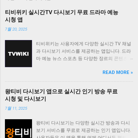
티비위키 실시간TV 다시보기 무료 드라마 예능
시청 앱
7월 20, 2025
티비위키는 사용자에게 다양한 실시간 TV 채널
과 다시보기 서비스를 제공하는 앱입니다. 드라
마 예능 뉴스 스포츠 등 다양한 장르의 콘텐츠를
무료로 시청할 수 있도록 지원하며 사용자 친화
READ MORE »
적인 인터페이스를 통해 편리한 시청 환경을 제
공합니다. 티비위키는 바쁜 일상 속에서 놓친 프
로그램을 다시 보고 싶거나 실시간으로 즐겨보
왕티비 다시보기 앱으로 실시간 인기 방송 무료
고 싶은 채널을 시청하고 싶은 사용자에게 유용
시청 및 다시보기
한 앱입니다. 다양한 콘텐츠를 무료로 제공하며
7월 11, 2025
사용자 편의성을 높인 기능들을 통해 사용자 만
족도를 높이고 있습니다. 티비위키는 사용자가
왕티비 다시보기는 다양한 실시간 방송과 다시
원하는 콘텐츠를 쉽게 찾고 시청할 수 있도록 다
보기 서비스를 무료로 제공하는 인기 앱입니다.
양한 기능을 제공합니다. 실시간 TV 시청 기능
사용자들은 이 앱을 통해 언제 어디서든 편리하