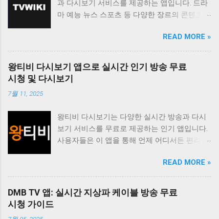
과 다시보기 서비스를 제공하는 앱입니다. 드라
마 예능 뉴스 스포츠 등 다양한 장르의 콘텐츠를
무료로 시청할 수 있도록 지원하며 사용자 친화
READ MORE »
적인 인터페이스를 통해 편리한 시청 환경을 제
공합니다. 티비위키는 바쁜 일상 속에서 놓친 프
로그램을 다시 보고 싶거나 실시간으로 즐겨보
왕티비 다시보기 앱으로 실시간 인기 방송 무료
고 싶은 채널을 시청하고 싶은 사용자에게 유용
시청 및 다시보기
한 앱입니다. 다양한 콘텐츠를 무료로 제공하며
7월 11, 2025
사용자 편의성을 높인 기능들을 통해 사용자 만
족도를 높이고 있습니다. 티비위키는 사용자가
왕티비 다시보기는 다양한 실시간 방송과 다시
원하는 콘텐츠를 쉽게 찾고 시청할 수 있도록 다
보기 서비스를 무료로 제공하는 인기 앱입니다.
양한 기능을 제공합니다. 실시간 TV 시청 기능
사용자들은 이 앱을 통해 언제 어디서든 편리하
은 사용자가 현재 방송 중인 채널을 바로 시청할
게 좋아하는 방송을 시청할 수 있습니다. 특히
수 있도록 지원하며 다시보기 기능은 놓친 프로
READ MORE »
드라마 예능 스포츠 뉴스 등 다양한 장르의 콘텐
그램을 언제든지 다시 볼 수 있도록 제공합니다.
츠를 제공하여 사용자들의 폭넓은 취향을 만족
또한 즐겨찾기 기능을 통해 자주 시청하는 채널
시키고 있습니다. 이 앱의 가장 큰 장점은 무료
이나 프로그램을 쉽게 접근할 수 있도록 돕고 검
DMB TV 앱: 실시간 지상파 케이블 방송 무료
라는 점입니다. 별도의 회원가입이나 결제 없이
색 기능을 통해 원하는 콘텐츠를 빠르게 찾을 수
시청 가이드
모든 콘텐츠를 자유롭게 이용할 수 있습니다. 또
있도록 지원합니다. 티비위키는 사용자에게 편
7월 05, 2025