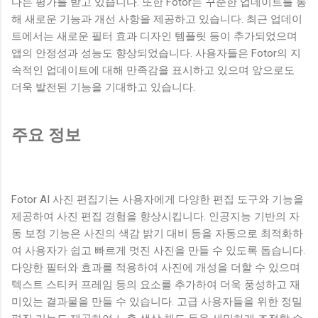
다는 평가를 받고 있습니다. 또한 Fotor는 꾸준한 업데이트를 통
해 새로운 기능과 개선 사항을 제공하고 있습니다. 최근 업데이
트에서는 새로운 필터 효과 디자인 템플릿 등이 추가되었으며
앱의 안정성과 성능도 향상되었습니다. 사용자들은 Fotor의 지
속적인 업데이트에 대해 만족감을 표시하고 있으며 앞으로도
더욱 발전된 기능을 기대하고 있습니다.
주요 정보
Fotor AI 사진 편집기는 사용자에게 다양한 편집 도구와 기능을
제공하여 사진 편집 경험을 향상시킵니다. 인공지능 기반의 자
동 보정 기능은 사진의 색감 밝기 대비 등을 자동으로 최적화하
여 사용자가 쉽고 빠르게 멋진 사진을 만들 수 있도록 돕습니다.
다양한 필터와 효과를 적용하여 사진에 개성을 더할 수 있으며
텍스트 스티커 프레임 등의 요소를 추가하여 더욱 풍성하고 재
미있는 결과물을 만들 수 있습니다. 고급 사용자들을 위한 정밀