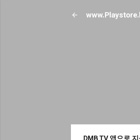
www.Playstore.
DMB TV 앱으로