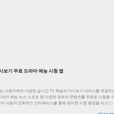
시보기 무료 드라마 예능 시청 앱
는 사용자에게 다양한 실시간 TV 채널과 다시보기 서비스를 제공하
드라마 예능 뉴스 스포츠 등 다양한 장르의 콘텐츠를 무료로 시청할 
하며 사용자 친화적인 인터페이스를 통해 편리한 시청 환경을 제공합
는 바쁜 일상 속에서 놓친 프로그램을 다시 보고 싶거나 실시간으로