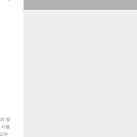
파 방
 사용
 고려