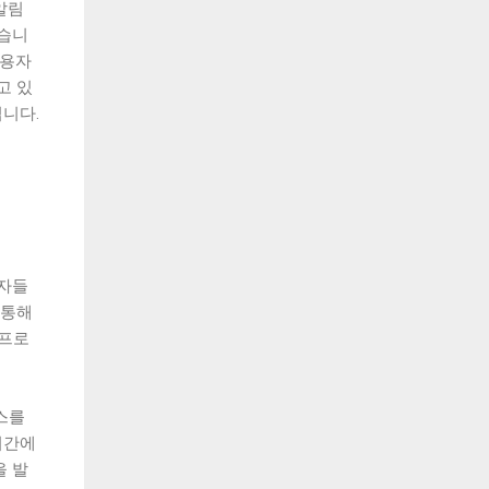
알림
있습니
사용자
고 있
니다.
용자들
 통해
 프로
스를
시간에
을 발