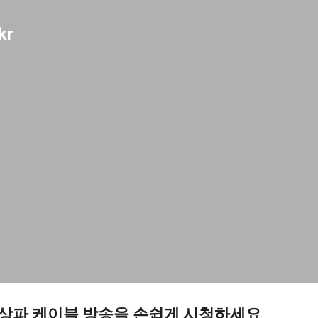
기본 콘텐츠로 건너뛰기
kr
 지상파 케이블 방송을 손쉽게 시청하세요