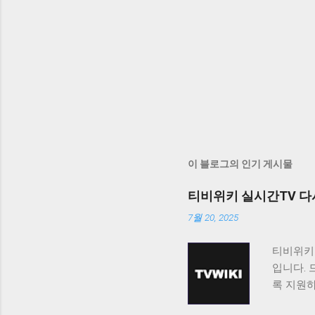
이 블로그의 인기 게시물
티비위키 실시간TV 다
7월 20, 2025
티비위키
입니다. 
록 지원
티비위키