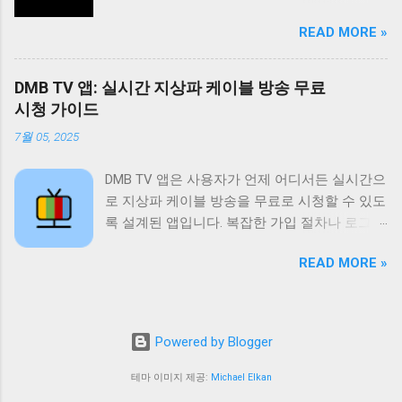
게 좋아하는 방송을 시청할 수 있습니다. 특히
수 있도록 지원하며 다시보기 기능은 놓친 프로
READ MORE »
드라마 예능 스포츠 뉴스 등 다양한 장르의 콘텐
그램을 언제든지 다시 볼 수 있도록 제공합니다.
츠를 제공하여 사용자들의 폭넓은 취향을 만족
또한 즐겨찾기 기능을 통해 자주 시청하는 채널
시키고 있습니다. 이 앱의 가장 큰 장점은 무료
이나 프로그램을 쉽게 접근할 수 있도록 돕고 검
DMB TV 앱: 실시간 지상파 케이블 방송 무료
라는 점입니다. 별도의 회원가입이나 결제 없이
색 기능을 통해 원하는 콘텐츠를 빠르게 찾을 수
시청 가이드
모든 콘텐츠를 자유롭게 이용할 수 있습니다. 또
있도록 지원합니다. 티비위키는 사용자에게 편
7월 05, 2025
한 사용자 인터페이스가 직관적이고 간편하여
리하고 풍부한 시청 경험을 제공하기 위해 지속
누구나 쉽게 앱을 사용할 수 있습니다. 실시간
적으로 업데이트와 개선을 진행하고 있습니다.
DMB TV 앱은 사용자가 언제 어디서든 실시간으
방송 시청 기능은 물론 다시보기 기능도 제공하
티비위키는 무료로 제공되는 다양한 콘텐츠 외
로 지상파 케이블 방송을 무료로 시청할 수 있도
여 놓친 방송을 언제든지 다시 볼 수 있습니다.
에도 사용자에게 최적화된 시청 환경을 제공하
록 설계된 앱입니다. 복잡한 가입 절차나 로그인
왕티비 다시보기는 사용자들에게 다양한 엔터
기 위해 노력합니다. 사용자 인터페이스는 직관
없이 바로 사용 가능하며 SBS MBC 등 주요 방
테인먼트 경험을 제공하며 무료라는 장점 덕분
적이고 사용하기 쉽게 설계되어 있으며 다양한
READ MORE »
송 채널은 물론 다양한 케이블 채널과 DMB 채널
에 많은 사랑을 받고 있습니다. 사용자들은 이
기기에서 원활하게 작동하도록 최적화되어 있
까지 폭넓게 제공합니다. 데이터 사용량을 최소
앱을 통해 시간과 장소에 구애받지 않고 좋아하
습니다. 또한 티비위키는 사용자 피드백을 적극
화하여 와이파이 환경이 아닌 곳에서도 부담 없
는 방송을 즐길 수 있습니다. 또한 다양한 장르
적으로 수렴하여 앱의 기능과 성능을 지속적으
이 시청할 수 있도록 최적화되어 있으며 사용자
의 콘텐츠를 제공하여 사용자들의 다양한 취향
Powered by Blogger
로 개선하고 있습니다. 티비위키는 단순한 TV
인터페이스가 직관적이고 간단하여 누구나 쉽
을 만족시키고 있습니다. 왕티비 다시보기는 사
시청 앱을 넘어 사용자에게 즐거움과 편리함을
게 이용할 수 있습니다. 이 앱은 바쁜 일상 속에
테마 이미지 제공:
Michael Elkan
용자들에게 즐거움과 편리함을 동시에 제공하
제공하는 엔터테인먼트 플랫폼으로 자리매김하
서 좋아하는 프로그램을 놓치지 않도록 도와주
는 필수 앱이라고 할 수 있습니다. 앱 정보 왕티