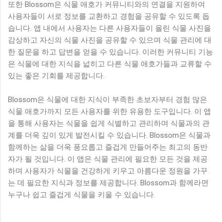
또한 Blossom은 식물 애호가 커뮤니티와의 연결을 지원하여
사용자들이 서로 정보를 교환하고 경험을 공유할 수 있도록 돕
습니다. 앱 내에서 사용자는 다른 사용자들이 올린 식물 사진을
감상하고 자신의 식물 사진을 공유할 수 있으며 식물 관리에 대
한 질문을 하고 답변을 얻을 수 있습니다. 이러한 커뮤니티 기능
은 식물에 대한 지식을 넓히고 다른 식물 애호가들과 교류할 수
있는 좋은 기회를 제공합니다.
Blossom은 식물에 대한 지식이 부족한 초보자부터 경험 많은
식물 애호가까지 모든 사용자를 위한 유용한 도구입니다. 이 앱
을 통해 사용자는 식물을 쉽게 식별하고 관리하며 식물과의 관
계를 더욱 깊이 있게 발전시킬 수 있습니다. Blossom은 식물과
함께하는 삶을 더욱 풍요롭고 즐겁게 만들어주는 최고의 동반
자가 될 것입니다. 이 앱은 식물 관리에 필요한 모든 것을 제공
하며 사용자가 식물을 건강하게 키우고 아름다운 정원을 가꾸
는 데 필요한 지식과 정보를 제공합니다. Blossom과 함께라면
누구나 쉽고 즐겁게 식물을 키울 수 있습니다.