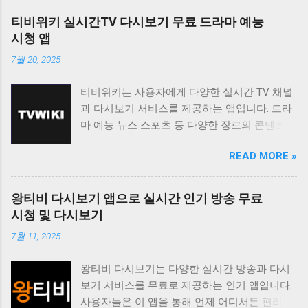
티비위키 실시간TV 다시보기 무료 드라마 예능
시청 앱
7월 20, 2025
티비위키는 사용자에게 다양한 실시간 TV 채널
과 다시보기 서비스를 제공하는 앱입니다. 드라
마 예능 뉴스 스포츠 등 다양한 장르의 콘텐츠를
무료로 시청할 수 있도록 지원하며 사용자 친화
READ MORE »
적인 인터페이스를 통해 편리한 시청 환경을 제
공합니다. 티비위키는 바쁜 일상 속에서 놓친 프
로그램을 다시 보고 싶거나 실시간으로 즐겨보
왕티비 다시보기 앱으로 실시간 인기 방송 무료
고 싶은 채널을 시청하고 싶은 사용자에게 유용
시청 및 다시보기
한 앱입니다. 다양한 콘텐츠를 무료로 제공하며
7월 11, 2025
사용자 편의성을 높인 기능들을 통해 사용자 만
족도를 높이고 있습니다. 티비위키는 사용자가
왕티비 다시보기는 다양한 실시간 방송과 다시
원하는 콘텐츠를 쉽게 찾고 시청할 수 있도록 다
보기 서비스를 무료로 제공하는 인기 앱입니다.
양한 기능을 제공합니다. 실시간 TV 시청 기능
사용자들은 이 앱을 통해 언제 어디서든 편리하
은 사용자가 현재 방송 중인 채널을 바로 시청할