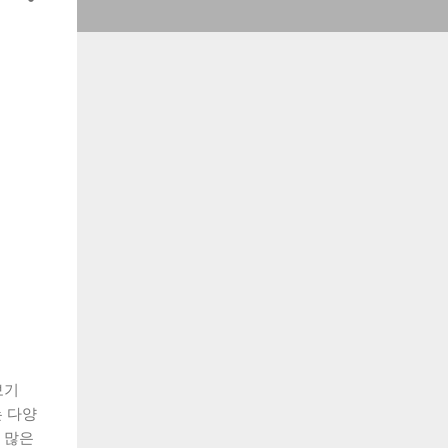
보기
 다양
 많은