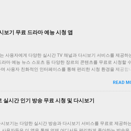
시보기 무료 드라마 예능 시청 앱
는 사용자에게 다양한 실시간 TV 채널과 다시보기 서비스를 제공하
드라마 예능 뉴스 스포츠 등 다양한 장르의 콘텐츠를 무료로 시청할 
하며 사용자 친화적인 인터페이스를 통해 편리한 시청 환경을 제공합
는 바쁜 일상 속에서 놓친 프로그램을 다시 보고 싶거나 실시간으로
READ M
은 채널을 시청하고 싶은 사용자에게 유용한 앱입니다. 다양한 콘텐츠
공하며 사용자 편의성을 높인 기능들을 통해 사용자 만족도를 높이고
비위키는 사용자가 원하는 콘텐츠를 쉽게 찾고 시청할 수 있도록 다양
 실시간 인기 방송 무료 시청 및 다시보기
합니다. 실시간 TV 시청 기능은 사용자가 현재 방송 중인 채널을 바
있도록 지원하며 다시보기 기능은 놓친 프로그램을 언제든지 다시 볼 
공합니다. 또한 즐겨찾기 기능을 통해 자주 시청하는 채널이나 프로
다시보기는 다양한 실시간 방송과 다시보기 서비스를 무료로 제공하는
할 수 있도록 돕고 검색 기능을 통해 원하는 콘텐츠를 빠르게 찾을 수
. 사용자들은 이 앱을 통해 언제 어디서든 편리하게 좋아하는 방송을