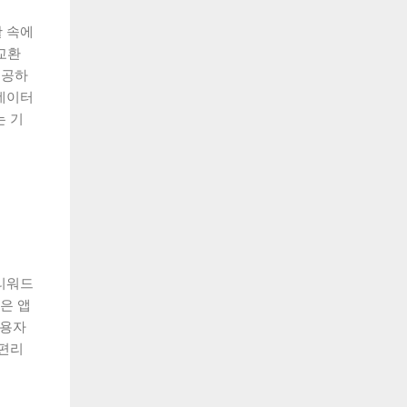
 속에
교환
제공하
데이터
는 기
 리워드
은 앱
사용자
 편리