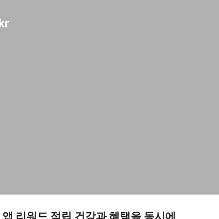
기본 콘텐츠로 건너뛰기
kr
앱 리워드 적립 건강과 혜택을 동시에