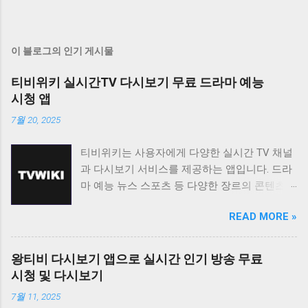
이 블로그의 인기 게시물
티비위키 실시간TV 다시보기 무료 드라마 예능
시청 앱
7월 20, 2025
티비위키는 사용자에게 다양한 실시간 TV 채널
과 다시보기 서비스를 제공하는 앱입니다. 드라
마 예능 뉴스 스포츠 등 다양한 장르의 콘텐츠를
무료로 시청할 수 있도록 지원하며 사용자 친화
READ MORE »
적인 인터페이스를 통해 편리한 시청 환경을 제
공합니다. 티비위키는 바쁜 일상 속에서 놓친 프
로그램을 다시 보고 싶거나 실시간으로 즐겨보
왕티비 다시보기 앱으로 실시간 인기 방송 무료
고 싶은 채널을 시청하고 싶은 사용자에게 유용
시청 및 다시보기
한 앱입니다. 다양한 콘텐츠를 무료로 제공하며
7월 11, 2025
사용자 편의성을 높인 기능들을 통해 사용자 만