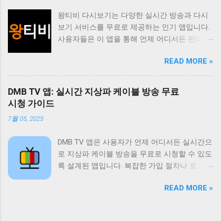
족도를 높이고 있습니다. 티비위키는 사용자가
왕티비 다시보기는 다양한 실시간 방송과 다시
원하는 콘텐츠를 쉽게 찾고 시청할 수 있도록 다
보기 서비스를 무료로 제공하는 인기 앱입니다.
양한 기능을 제공합니다. 실시간 TV 시청 기능
사용자들은 이 앱을 통해 언제 어디서든 편리하
은 사용자가 현재 방송 중인 채널을 바로 시청할
게 좋아하는 방송을 시청할 수 있습니다. 특히
수 있도록 지원하며 다시보기 기능은 놓친 프로
READ MORE »
드라마 예능 스포츠 뉴스 등 다양한 장르의 콘텐
그램을 언제든지 다시 볼 수 있도록 제공합니다.
츠를 제공하여 사용자들의 폭넓은 취향을 만족
또한 즐겨찾기 기능을 통해 자주 시청하는 채널
시키고 있습니다. 이 앱의 가장 큰 장점은 무료
이나 프로그램을 쉽게 접근할 수 있도록 돕고 검
DMB TV 앱: 실시간 지상파 케이블 방송 무료
라는 점입니다. 별도의 회원가입이나 결제 없이
색 기능을 통해 원하는 콘텐츠를 빠르게 찾을 수
시청 가이드
모든 콘텐츠를 자유롭게 이용할 수 있습니다. 또
있도록 지원합니다. 티비위키는 사용자에게 편
7월 05, 2025
한 사용자 인터페이스가 직관적이고 간편하여
리하고 풍부한 시청 경험을 제공하기 위해 지속
누구나 쉽게 앱을 사용할 수 있습니다. 실시간
적으로 업데이트와 개선을 진행하고 있습니다.
DMB TV 앱은 사용자가 언제 어디서든 실시간으
방송 시청 기능은 물론 다시보기 기능도 제공하
티비위키는 무료로 제공되는 다양한 콘텐츠 외
로 지상파 케이블 방송을 무료로 시청할 수 있도
여 놓친 방송을 언제든지 다시 볼 수 있습니다.
에도 사용자에게 최적화된 시청 환경을 제공하
록 설계된 앱입니다. 복잡한 가입 절차나 로그인
왕티비 다시보기는 사용자들에게 다양한 엔터
기 위해 노력합니다. 사용자 인터페이스는 직관
없이 바로 사용 가능하며 SBS MBC 등 주요 방
테인먼트 경험을 제공하며 무료라는 장점 덕분
적이고 사용하기 쉽게 설계되어 있으며 다양한
READ MORE »
송 채널은 물론 다양한 케이블 채널과 DMB 채널
에 많은 사랑을 받고 있습니다. 사용자들은 이
기기에서 원활하게 작동하도록 최적화되어 있
까지 폭넓게 제공합니다. 데이터 사용량을 최소
앱을 통해 시간과 장소에 구애받지 않고 좋아하
습니다. 또한 티비위키는 사용자 피드백을 적극
화하여 와이파이 환경이 아닌 곳에서도 부담 없
는 방송을 즐길 수 있습니다. 또한 다양한 장르
적으로 수렴하여 앱의 기능과 성능을 지속적으