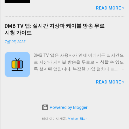
게 좋아하는 방송을 시청할 수 있습니다. 특히
수 있도록 지원하며 다시보기 기능은 놓친 프로
READ MORE »
드라마 예능 스포츠 뉴스 등 다양한 장르의 콘텐
그램을 언제든지 다시 볼 수 있도록 제공합니다.
츠를 제공하여 사용자들의 폭넓은 취향을 만족
또한 즐겨찾기 기능을 통해 자주 시청하는 채널
시키고 있습니다. 이 앱의 가장 큰 장점은 무료
이나 프로그램을 쉽게 접근할 수 있도록 돕고 검
DMB TV 앱: 실시간 지상파 케이블 방송 무료
라는 점입니다. 별도의 회원가입이나 결제 없이
색 기능을 통해 원하는 콘텐츠를 빠르게 찾을 수
시청 가이드
모든 콘텐츠를 자유롭게 이용할 수 있습니다. 또
있도록 지원합니다. 티비위키는 사용자에게 편
7월 05, 2025
한 사용자 인터페이스가 직관적이고 간편하여
리하고 풍부한 시청 경험을 제공하기 위해 지속
누구나 쉽게 앱을 사용할 수 있습니다. 실시간
적으로 업데이트와 개선을 진행하고 있습니다.
DMB TV 앱은 사용자가 언제 어디서든 실시간으
방송 시청 기능은 물론 다시보기 기능도 제공하
티비위키는 무료로 제공되는 다양한 콘텐츠 외
로 지상파 케이블 방송을 무료로 시청할 수 있도
여 놓친 방송을 언제든지 다시 볼 수 있습니다.
에도 사용자에게 최적화된 시청 환경을 제공하
록 설계된 앱입니다. 복잡한 가입 절차나 로그인
왕티비 다시보기는 사용자들에게 다양한 엔터
기 위해 노력합니다. 사용자 인터페이스는 직관
없이 바로 사용 가능하며 SBS MBC 등 주요 방
테인먼트 경험을 제공하며 무료라는 장점 덕분
적이고 사용하기 쉽게 설계되어 있으며 다양한
READ MORE »
송 채널은 물론 다양한 케이블 채널과 DMB 채널
에 많은 사랑을 받고 있습니다. 사용자들은 이
기기에서 원활하게 작동하도록 최적화되어 있
까지 폭넓게 제공합니다. 데이터 사용량을 최소
앱을 통해 시간과 장소에 구애받지 않고 좋아하
습니다. 또한 티비위키는 사용자 피드백을 적극
화하여 와이파이 환경이 아닌 곳에서도 부담 없
는 방송을 즐길 수 있습니다. 또한 다양한 장르
적으로 수렴하여 앱의 기능과 성능을 지속적으
이 시청할 수 있도록 최적화되어 있으며 사용자
의 콘텐츠를 제공하여 사용자들의 다양한 취향
Powered by Blogger
로 개선하고 있습니다. 티비위키는 단순한 TV
인터페이스가 직관적이고 간단하여 누구나 쉽
을 만족시키고 있습니다. 왕티비 다시보기는 사
시청 앱을 넘어 사용자에게 즐거움과 편리함을
게 이용할 수 있습니다. 이 앱은 바쁜 일상 속에
테마 이미지 제공:
Michael Elkan
용자들에게 즐거움과 편리함을 동시에 제공하
제공하는 엔터테인먼트 플랫폼으로 자리매김하
서 좋아하는 프로그램을 놓치지 않도록 도와주
는 필수 앱이라고 할 수 있습니다. 앱 정보 왕티
고자 합니다. 티비위키와 함께라면 언제 어디서