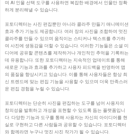
며 AI 인물 선택 도구를 사용하면 복잡한 배경에서 인물만 정확
하게 분리해낼 수 있습니다.
포토디렉터는 사진 편집뿐만 아니라 콜라주 만들기 애니메이션
효과 추가 기능도 제공합니다. 여러 장의 사진을 조합하여 멋진
콜라주를 만들 수 있으며 움직이는 스티커나 텍스트를 추가하
여 사진에 생동감을 더할 수 있습니다. 이러한 기능들은 소셜 미
디어에 공유할 콘텐츠를 제작하거나 개인적인 추억을 기록하는
데 유용합니다. 또한 포토디렉터는 지속적인 업데이트를 통해
새로운 기능과 효과를 추가하고 사용자 피드백을 반영하여 앱
의 품질을 향상시키고 있습니다. 이를 통해 사용자들은 항상 최
신 트렌드에 맞는 편집 기능을 사용할 수 있으며 더욱 만족스러
운 편집 경험을 누릴 수 있습니다.
포토디렉터는 단순히 사진을 편집하는 도구를 넘어 사용자의
창의성을 발휘하고 개성을 표현할 수 있도록 돕는 플랫폼입니
다. 다양한 기능과 도구를 통해 사용자는 자신의 아이디어를 현
실로 구현하고 다른 사람들과 공유할 수 있습니다. 포토디렉터
와 함께라면 누구나 멋진 사진 작가가 될 수 있습니다.