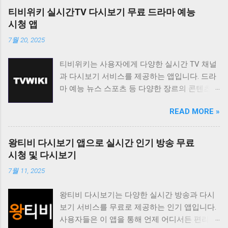
티비위키 실시간TV 다시보기 무료 드라마 예능
시청 앱
7월 20, 2025
티비위키는 사용자에게 다양한 실시간 TV 채널
과 다시보기 서비스를 제공하는 앱입니다. 드라
마 예능 뉴스 스포츠 등 다양한 장르의 콘텐츠를
무료로 시청할 수 있도록 지원하며 사용자 친화
READ MORE »
적인 인터페이스를 통해 편리한 시청 환경을 제
공합니다. 티비위키는 바쁜 일상 속에서 놓친 프
로그램을 다시 보고 싶거나 실시간으로 즐겨보
왕티비 다시보기 앱으로 실시간 인기 방송 무료
고 싶은 채널을 시청하고 싶은 사용자에게 유용
시청 및 다시보기
한 앱입니다. 다양한 콘텐츠를 무료로 제공하며
7월 11, 2025
사용자 편의성을 높인 기능들을 통해 사용자 만
족도를 높이고 있습니다. 티비위키는 사용자가
왕티비 다시보기는 다양한 실시간 방송과 다시
원하는 콘텐츠를 쉽게 찾고 시청할 수 있도록 다
보기 서비스를 무료로 제공하는 인기 앱입니다.
양한 기능을 제공합니다. 실시간 TV 시청 기능
사용자들은 이 앱을 통해 언제 어디서든 편리하
은 사용자가 현재 방송 중인 채널을 바로 시청할