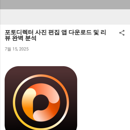
포토디렉터 사진 편집 앱 다운로드 및 리
뷰 완벽 분석
7월 15, 2025