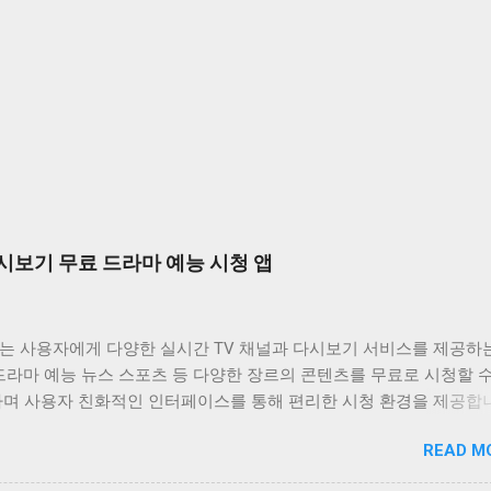
시보기 무료 드라마 예능 시청 앱
는 사용자에게 다양한 실시간 TV 채널과 다시보기 서비스를 제공하
드라마 예능 뉴스 스포츠 등 다양한 장르의 콘텐츠를 무료로 시청할 
하며 사용자 친화적인 인터페이스를 통해 편리한 시청 환경을 제공합
는 바쁜 일상 속에서 놓친 프로그램을 다시 보고 싶거나 실시간으로
READ M
은 채널을 시청하고 싶은 사용자에게 유용한 앱입니다. 다양한 콘텐츠
공하며 사용자 편의성을 높인 기능들을 통해 사용자 만족도를 높이고