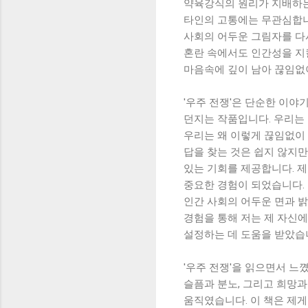
약육강식의 원리가 지배하는
타인의 고통에는 무관심합니다
사회의 어두운 그림자를 다
혼란 속에서도 인간성을 지킬
마음속에 깊이 남아 끊임없
'우주 전쟁'은 단순한 이야
던지는 작품입니다. 우리는
우리는 왜 이렇게 끊임없이
답을 찾는 것은 쉽지 않지만,
있는 기회를 제공합니다. 제 
중요한 경험이 되었습니다. 
인간 사회의 어두운 면과 
경험을 통해 저는 제 자신에
설정하는 데 도움을 받았습
'우주 전쟁'을 읽으면서 느
슬픔과 분노, 그리고 희망
움직였습니다. 이 책은 제게