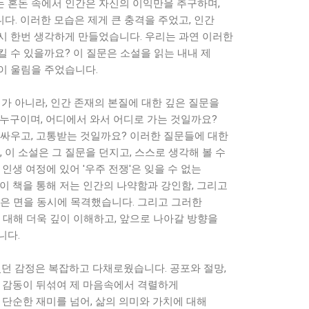
 혼돈 속에서 인간은 자신의 이익만을 추구하며,
. 이러한 모습은 제게 큰 충격을 주었고, 인간
시 한번 생각하게 만들었습니다. 우리는 과연 이러한
 수 있을까요? 이 질문은 소설을 읽는 내내 제
이 울림을 주었습니다.
기가 아니라, 인간 존재의 본질에 대한 깊은 질문을
 누구이며, 어디에서 와서 어디로 가는 것일까요?
 싸우고, 고통받는 것일까요? 이러한 질문들에 대한
 이 소설은 그 질문을 던지고, 스스로 생각해 볼 수
인생 여정에 있어 '우주 전쟁'은 잊을 수 없는
이 책을 통해 저는 인간의 나약함과 강인함, 그리고
밝은 면을 동시에 목격했습니다. 그리고 그러한
 대해 더욱 깊이 이해하고, 앞으로 나아갈 방향을
니다.
꼈던 감정은 복잡하고 다채로웠습니다. 공포와 절망,
과 감동이 뒤섞여 제 마음속에서 격렬하게
 단순한 재미를 넘어, 삶의 의미와 가치에 대해