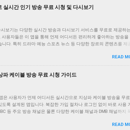
비위키는 사용자가 원하는 콘텐츠를 쉽게 찾고 시청할 수 있도록 다양
 실시간 인기 방송 무료 시청 및 다시보기
합니다. 실시간 TV 시청 기능은 사용자가 현재 방송 중인 채널을 바
있도록 지원하며 다시보기 기능은 놓친 프로그램을 언제든지 다시 볼 
공합니다. 또한 즐겨찾기 기능을 통해 자주 시청하는 채널이나 프로
다시보기는 다양한 실시간 방송과 다시보기 서비스를 무료로 제공하는
할 수 있도록 돕고 검색 기능을 통해 원하는 콘텐츠를 빠르게 찾을 수
. 사용자들은 이 앱을 통해 언제 어디서든 편리하게 좋아하는 방송을
원합니다. 티비위키는 사용자에게 편리하고 풍부한 시청 경험을 제공
습니다. 특히 드라마 예능 스포츠 뉴스 등 다양한 장르의 콘텐츠를 
속적으로 업데이트와 개선을 진행하고 있습니다. 티비위키는 무료로 
의 폭넓은 취향을 만족시키고 있습니다. 이 앱의 가장 큰 장점은 무
한 콘텐츠 외에도 사용자에게 최적화된 시청 환경을 제공하기 위해 
READ M
. 별도의 회원가입이나 결제 없이 모든 콘텐츠를 자유롭게 이용할 수
사용자 인터페이스는 직관적이고 사용하기 쉽게 설계되어 있으며 다양
또한 사용자 인터페이스가 직관적이고 간편하여 누구나 쉽게 앱을 사용
원활하게 작동하도록 최적화되어 있습니다. 또한 티비위키는 사용자 
 실시간 방송 시청 기능은 물론 다시보기 기능도 제공하여 놓친 방송
적으로 수렴하여 앱의 기능과 성능을 지속적으로 개선하고 있습니다.
 지상파 케이블 방송 무료 시청 가이드
다시 볼 수 있습니다. 왕티비 다시보기는 사용자들에게 다양한 엔터
단순한 TV 시청 앱을 넘어 사용자에게 즐거움과 편리함을 제공하는 
을 제공하며 무료라는 장점 덕분에 많은 사랑을 받고 있습니다. 사용
플랫폼으로 자리매김하고자 합니다. 티비위키와 함께라면 언제 어디서
통해 시간과 장소에 구애받지 않고 좋아하는 방송을 즐길 수 있습니다
텐츠를 즐기며 풍요로운 시간을 보낼 수 있을 것입니다. 티비위키는 
V 앱은 사용자가 언제 어디서든 실시간으로 지상파 케이블 방송을 무료
장르의 콘텐츠를 제공하여 사용자들의 다양한 취향을 만족시키고 있습
를 충족시키기 위해 끊임없이 노력하며 최고의 서비스 제공을 위해 
있도록 설계된 앱입니다. 복잡한 가입 절차나 로그인 없이 바로 사용
다시보기는 사용자들에게 즐거움과 편리함을 동시에 제공하는 필수 
니다. 앱 정보 티비위키는 다양한 실시간 TV 채널과 다시보기 서비
 MBC 등 주요 방송 채널은 물론 다양한 케이블 채널과 DMB 채널까지
 있습니다. 앱 정보 왕티비 다시보기는 다양한 방송 콘텐츠를 무료로
입니다. 드라마 예능 뉴스 스포츠 등 다양한 장르의...
다. 데이터 사용량을 최소화하여 와이파이 환경이 아닌 곳에서도 부
인먼트 앱입니다. 드라마 예능 스포츠 뉴스 등 다양한 장르의 콘텐츠
READ M
할 수 있도록 최적화되어 있으며 사용자 인터페이스가 직관적이고 간
 있으며 실시간 방송과 다시보기 기능을 모두 지원합니다. 사용자들은