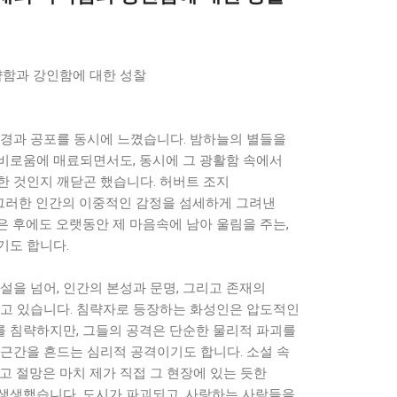
약함과 강인함에 대한 성찰
동경과 공포를 동시에 느꼈습니다. 밤하늘의 별들을
비로움에 매료되면서도, 동시에 그 광활함 속에서
한 것인지 깨닫곤 했습니다. 허버트 조지
 그러한 인간의 이중적인 감정을 섬세하게 그려낸
은 후에도 오랫동안 제 마음속에 남아 울림을 주는,
기도 합니다.
설을 넘어, 인간의 본성과 문명, 그리고 존재의
담고 있습니다. 침략자로 등장하는 화성인은 압도적인
 침략하지만, 그들의 공격은 단순한 물리적 파괴를
 근간을 흔드는 심리적 공격이기도 합니다. 소설 속
고 절망은 마치 제가 직접 그 현장에 있는 듯한
생생했습니다. 도시가 파괴되고, 사랑하는 사람들을