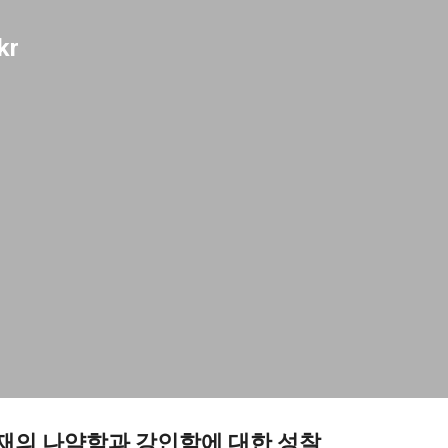
기본 콘텐츠로 건너뛰기
kr
존재의 나약함과 강인함에 대한 성찰