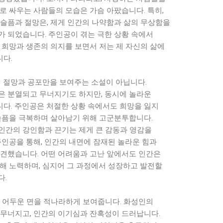
로 싸우는 사람들의 모습은 가슴 아팠습니다. 특히,
 슬픔과 절망은, 제게 인간의 나약함과 삶의 무상함을
가 되었습니다. 주인공이 겪는 극한 상황 속에서
 희망과 생존의 의지를 보면서 저는 제 자신의 삶에
다.
히 절망과 공포만을 보여주는 소설이 아닙니다.
은 분열되고 무너지기도 하지만, 동시에 놀라운
다. 주인공은 처절한 상황 속에서도 희망을 잃지
 슬픔을 극복하며 살아남기 위해 고군분투합니다.
인간의 강인함과 끈기는 제게 큰 감동과 영감을
주인공을 통해, 인간의 내면에 잠재된 놀라운 힘과
)을 발견했습니다. 어떤 어려움과 고난 앞에서도 인간은
위해 노력하며, 심지어 그 과정에서 성장하고 발전할
다.
의 어두운 면을 적나라하게 보여줍니다. 화성인의
 무너지고, 인간의 이기심과 잔혹성이 드러납니다.