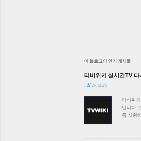
이 블로그의 인기 게시물
티비위키 실시간TV 다
7월 20, 2025
티비위키
입니다. 
록 지원
티비위키
보고 싶
료로 제