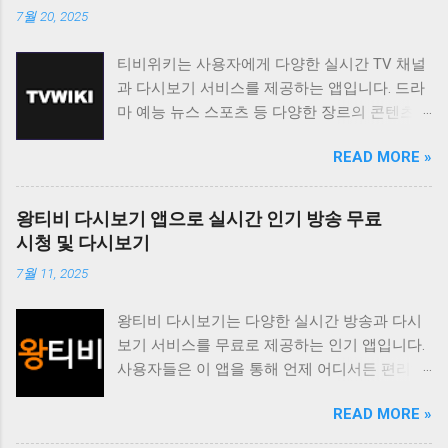
7월 20, 2025
티비위키는 사용자에게 다양한 실시간 TV 채널
과 다시보기 서비스를 제공하는 앱입니다. 드라
마 예능 뉴스 스포츠 등 다양한 장르의 콘텐츠를
무료로 시청할 수 있도록 지원하며 사용자 친화
READ MORE »
적인 인터페이스를 통해 편리한 시청 환경을 제
공합니다. 티비위키는 바쁜 일상 속에서 놓친 프
로그램을 다시 보고 싶거나 실시간으로 즐겨보
왕티비 다시보기 앱으로 실시간 인기 방송 무료
고 싶은 채널을 시청하고 싶은 사용자에게 유용
시청 및 다시보기
한 앱입니다. 다양한 콘텐츠를 무료로 제공하며
7월 11, 2025
사용자 편의성을 높인 기능들을 통해 사용자 만
족도를 높이고 있습니다. 티비위키는 사용자가
왕티비 다시보기는 다양한 실시간 방송과 다시
원하는 콘텐츠를 쉽게 찾고 시청할 수 있도록 다
보기 서비스를 무료로 제공하는 인기 앱입니다.
양한 기능을 제공합니다. 실시간 TV 시청 기능
사용자들은 이 앱을 통해 언제 어디서든 편리하
은 사용자가 현재 방송 중인 채널을 바로 시청할
게 좋아하는 방송을 시청할 수 있습니다. 특히
수 있도록 지원하며 다시보기 기능은 놓친 프로
READ MORE »
드라마 예능 스포츠 뉴스 등 다양한 장르의 콘텐
그램을 언제든지 다시 볼 수 있도록 제공합니다.
츠를 제공하여 사용자들의 폭넓은 취향을 만족
또한 즐겨찾기 기능을 통해 자주 시청하는 채널