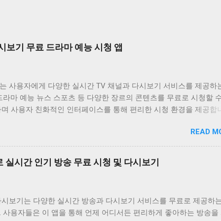
시보기 무료 드라마 예능 시청 앱
는 사용자에게 다양한 실시간 TV 채널과 다시보기 서비스를 제공하
드라마 예능 뉴스 스포츠 등 다양한 장르의 콘텐츠를 무료로 시청할 
하며 사용자 친화적인 인터페이스를 통해 편리한 시청 환경을 제공합
는 바쁜 일상 속에서 놓친 프로그램을 다시 보고 싶거나 실시간으로
READ M
은 채널을 시청하고 싶은 사용자에게 유용한 앱입니다. 다양한 콘텐츠
공하며 사용자 편의성을 높인 기능들을 통해 사용자 만족도를 높이고
비위키는 사용자가 원하는 콘텐츠를 쉽게 찾고 시청할 수 있도록 다양
 실시간 인기 방송 무료 시청 및 다시보기
합니다. 실시간 TV 시청 기능은 사용자가 현재 방송 중인 채널을 바
있도록 지원하며 다시보기 기능은 놓친 프로그램을 언제든지 다시 볼 
공합니다. 또한 즐겨찾기 기능을 통해 자주 시청하는 채널이나 프로
다시보기는 다양한 실시간 방송과 다시보기 서비스를 무료로 제공하는
할 수 있도록 돕고 검색 기능을 통해 원하는 콘텐츠를 빠르게 찾을 수
. 사용자들은 이 앱을 통해 언제 어디서든 편리하게 좋아하는 방송을
원합니다. 티비위키는 사용자에게 편리하고 풍부한 시청 경험을 제공