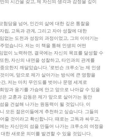
만의 시간을 갖고, 제 자신의 생각과 감정을 깊이
모험담을 넘어, 인간의 삶에 대한 깊은 통찰을
자립, 고독과 관계, 그리고 자아 성찰에 대한
끊임없는 도전과 성장의 과정이었고, 그의 이야기는
주었습니다. 저는 이 책을 통해 인생의 어떤
임없이 노력하면, 결국에는 자신의 목표를 달성할 수
또한, 자신의 내면을 성찰하고, 타인과의 관계를
중요한지 깨달았습니다. '로빈슨 크루소'는 제 인생
것이며, 앞으로 제가 살아가는 방식에 큰 영향을
순간, 저는 마치 무인도를 벗어나 문명 세계로
 희망과 용기를 가슴에 안고 앞으로 나아갈 수 있을
 얻은 교훈과 감동은 제가 앞으로 살아가는 동안
섬을 건설해 나가는 원동력이 될 것입니다. 이
아니 모든 젊은이들에게 추천하고 싶습니다. 그들의
되어줄 것이라고 확신합니다. 때로는 고독과 싸우고,
국에는 자신만의 섬을 만들어 나가는 크루소의 여정을
 대한 새로운 의미를 발견할 수 있을 것입니다.