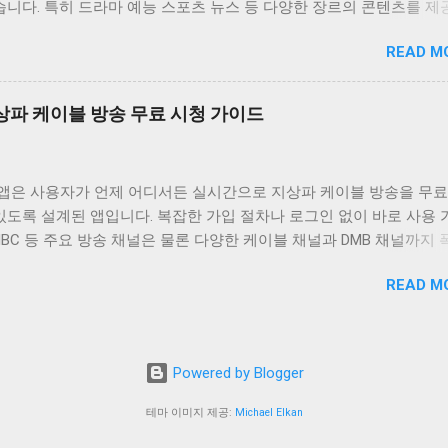
습니다. 특히 드라마 예능 스포츠 뉴스 등 다양한 장르의 콘텐츠를 
속적으로 업데이트와 개선을 진행하고 있습니다. 티비위키는 무료로 
의 폭넓은 취향을 만족시키고 있습니다. 이 앱의 가장 큰 장점은 무
한 콘텐츠 외에도 사용자에게 최적화된 시청 환경을 제공하기 위해 
READ M
. 별도의 회원가입이나 결제 없이 모든 콘텐츠를 자유롭게 이용할 수
사용자 인터페이스는 직관적이고 사용하기 쉽게 설계되어 있으며 다양
또한 사용자 인터페이스가 직관적이고 간편하여 누구나 쉽게 앱을 사용
원활하게 작동하도록 최적화되어 있습니다. 또한 티비위키는 사용자 
 실시간 방송 시청 기능은 물론 다시보기 기능도 제공하여 놓친 방송
적으로 수렴하여 앱의 기능과 성능을 지속적으로 개선하고 있습니다.
 지상파 케이블 방송 무료 시청 가이드
다시 볼 수 있습니다. 왕티비 다시보기는 사용자들에게 다양한 엔터
단순한 TV 시청 앱을 넘어 사용자에게 즐거움과 편리함을 제공하는 
을 제공하며 무료라는 장점 덕분에 많은 사랑을 받고 있습니다. 사용
플랫폼으로 자리매김하고자 합니다. 티비위키와 함께라면 언제 어디서
통해 시간과 장소에 구애받지 않고 좋아하는 방송을 즐길 수 있습니다
텐츠를 즐기며 풍요로운 시간을 보낼 수 있을 것입니다. 티비위키는 
V 앱은 사용자가 언제 어디서든 실시간으로 지상파 케이블 방송을 무료
장르의 콘텐츠를 제공하여 사용자들의 다양한 취향을 만족시키고 있습
를 충족시키기 위해 끊임없이 노력하며 최고의 서비스 제공을 위해 
있도록 설계된 앱입니다. 복잡한 가입 절차나 로그인 없이 바로 사용
다시보기는 사용자들에게 즐거움과 편리함을 동시에 제공하는 필수 
니다. 앱 정보 티비위키는 다양한 실시간 TV 채널과 다시보기 서비
 MBC 등 주요 방송 채널은 물론 다양한 케이블 채널과 DMB 채널까지
 있습니다. 앱 정보 왕티비 다시보기는 다양한 방송 콘텐츠를 무료로
입니다. 드라마 예능 뉴스 스포츠 등 다양한 장르의...
다. 데이터 사용량을 최소화하여 와이파이 환경이 아닌 곳에서도 부
인먼트 앱입니다. 드라마 예능 스포츠 뉴스 등 다양한 장르의 콘텐츠
READ M
할 수 있도록 최적화되어 있으며 사용자 인터페이스가 직관적이고 간
 있으며 실시간 방송과 다시보기 기능을 모두 지원합니다. 사용자들은
게 이용할 수 있습니다. 이 앱은 바쁜 일상 속에서 좋아하는 프로그
가입이나 결제 없이 모든 콘텐츠를 자유롭게 이용할 수 있습니다. 직
도록 도와주는 유용한 도구입니다. 출퇴근길 대중교통 안에서 점심시
와 간편한 사용법으로 누구나 쉽게 앱을 사용할 수 있습니다. 평가 
혹은 여행 중에도 스마트폰만 있다면 원하는 방송을 실시간으로 즐길 
비 다시보기는 사용자들로부터 긍정적인 평가를 받고 있습니다. 무료
Powered by Blogger
특히 스포츠 팬들에게는 실시간 중계 시청을 통해 짜릿한 응원 경험을
츠를 즐길 수 있다는 점과 편리한 사용법이 주요 장점으로 꼽힙니다.
라마 팬들에게는 본방송을 놓쳤을 때 재방송 시청 기회를 제공합니다.
테마 이미지 제공:
Michael Elkan
특히 실시간 방송 시청 기능과 다시보기 기능을 유용하게 활용하고 
해 사회 이슈에 대한 최신 정보를 얻을 수도 있습니다. DMB TV 앱은
부 사용자들은 광고 노출 빈도가 높다는 점을 지적하기도 하지만 전체