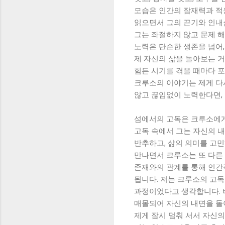
모습은 인간의 잠재력과 적
읽으면서 그의 끈기와 인내
그는 좌절하지 않고 문제 
노력은 단순한 생존을 넘어
제 자신의 삶을 돌아보는 거
힘든 시기를 겪을 때마다 포
크루소의 이야기는 제게 다
않고 끊임없이 노력한다면,
섬에서의 고독은 크루소에게
고독 속에서 그는 자신의 
반추하고, 삶의 의미를 고
만나면서 크루소는 또 다른 
존재와의 관계를 통해 인간
됩니다. 저는 크루소의 고독
과정이었다고 생각합니다. 
매몰되어 자신의 내면을 돌
제게 잠시 멈춰 서서 자신