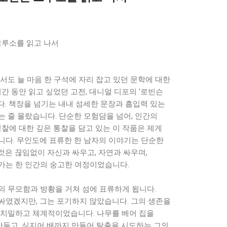
크루소를 읽고 나서
서도 늘 마음 한 구석에 자리 잡고 있던 문학에 대한
시간 동안 읽고 싶었던 고전, 대니얼 디포의 '로빈슨
다. 책장을 넘기는 내내 섬세한 문장과 흡입력 있는
 줄 몰랐습니다. 단순한 모험담을 넘어, 인간의
성찰에 대한 깊은 통찰을 담고 있는 이 작품은 제게
니다. 무인도에 표류한 한 남자의 이야기는 단순한
것은 끊임없이 자신과 싸우고, 자연과 싸우며,
가는 한 인간의 숭고한 여정이었습니다.
의 무모함과 방황을 거쳐 섬에 표류하게 됩니다.
싸였겠지만, 그는 포기하지 않았습니다. 그의 생존을
 치밀하고 체계적이었습니다. 나무를 베어 집을
 만들고, 심지어 배까지 만들어 탈출을 시도하는 그의