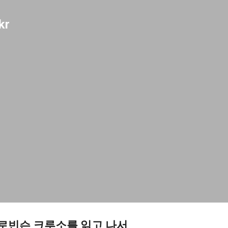
기본 콘텐츠로 건너뛰기
kr
 로빈슨 크루소를 읽고 나서