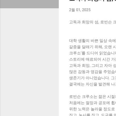
2월 01, 2025
고독과 희망의 섬, 로빈슨 
대학 생활의 바쁜 일상 속에
갈증을 달래기 위해, 오랜 
크루소'를 드디어 읽었습니
스토리에 매료되어 시간 가는
고독과 희망, 그리고 자아 
많은 감동과 영감을 주었습
생존기가 아니었습니다. 그
결국에는 자신을 발견해 나
로빈슨 크루소는 젊은 시절
처음에는 절망과 공포에 휩
위한 노력은 놀라울 정도로
짓고, 농사를 짓고, 도구를