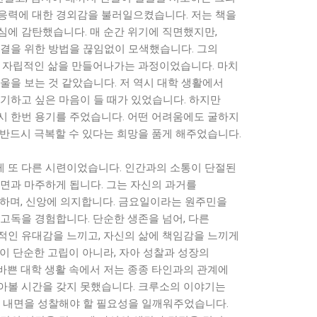
응력에 대한 경외감을 불러일으켰습니다. 저는 책을
심에 감탄했습니다. 매 순간 위기에 직면했지만,
해결을 위한 방법을 끊임없이 모색했습니다. 그의
, 자립적인 삶을 만들어나가는 과정이었습니다. 마치
울을 보는 것 같았습니다. 저 역시 대학 생활에서
기하고 싶은 마음이 들 때가 있었습니다. 하지만
시 한번 용기를 주었습니다. 어떤 어려움에도 굴하지
 반드시 극복할 수 있다는 희망을 품게 해주었습니다.
 또 다른 시련이었습니다. 인간과의 소통이 단절된
내면과 마주하게 됩니다. 그는 자신의 과거를
민하며, 신앙에 의지합니다. 금요일이라는 원주민을
고독을 경험합니다. 단순한 생존을 넘어, 다른
적인 유대감을 느끼고, 자신의 삶에 책임감을 느끼게
이 단순한 고립이 아니라, 자아 성찰과 성장의
바쁜 대학 생활 속에서 저는 종종 타인과의 관계에
아볼 시간을 갖지 못했습니다. 크루소의 이야기는
의 내면을 성찰해야 할 필요성을 일깨워주었습니다.