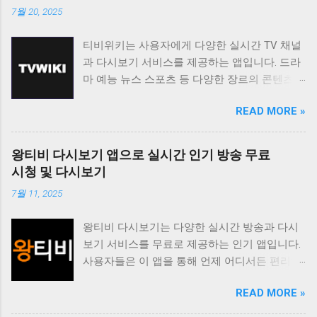
7월 20, 2025
티비위키는 사용자에게 다양한 실시간 TV 채널
과 다시보기 서비스를 제공하는 앱입니다. 드라
마 예능 뉴스 스포츠 등 다양한 장르의 콘텐츠를
무료로 시청할 수 있도록 지원하며 사용자 친화
READ MORE »
적인 인터페이스를 통해 편리한 시청 환경을 제
공합니다. 티비위키는 바쁜 일상 속에서 놓친 프
로그램을 다시 보고 싶거나 실시간으로 즐겨보
왕티비 다시보기 앱으로 실시간 인기 방송 무료
고 싶은 채널을 시청하고 싶은 사용자에게 유용
시청 및 다시보기
한 앱입니다. 다양한 콘텐츠를 무료로 제공하며
7월 11, 2025
사용자 편의성을 높인 기능들을 통해 사용자 만
족도를 높이고 있습니다. 티비위키는 사용자가
왕티비 다시보기는 다양한 실시간 방송과 다시
원하는 콘텐츠를 쉽게 찾고 시청할 수 있도록 다
보기 서비스를 무료로 제공하는 인기 앱입니다.
양한 기능을 제공합니다. 실시간 TV 시청 기능
사용자들은 이 앱을 통해 언제 어디서든 편리하
은 사용자가 현재 방송 중인 채널을 바로 시청할
게 좋아하는 방송을 시청할 수 있습니다. 특히
수 있도록 지원하며 다시보기 기능은 놓친 프로
READ MORE »
드라마 예능 스포츠 뉴스 등 다양한 장르의 콘텐
그램을 언제든지 다시 볼 수 있도록 제공합니다.
츠를 제공하여 사용자들의 폭넓은 취향을 만족
또한 즐겨찾기 기능을 통해 자주 시청하는 채널