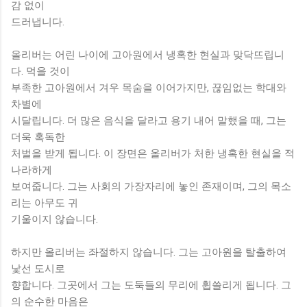
감 없이
드러냅니다.
올리버는 어린 나이에 고아원에서 냉혹한 현실과 맞닥뜨립니
다. 먹을 것이
부족한 고아원에서 겨우 목숨을 이어가지만, 끊임없는 학대와
차별에
시달립니다. 더 많은 음식을 달라고 용기 내어 말했을 때, 그는
더욱 혹독한
처벌을 받게 됩니다. 이 장면은 올리버가 처한 냉혹한 현실을 적
나라하게
보여줍니다. 그는 사회의 가장자리에 놓인 존재이며, 그의 목소
리는 아무도 귀
기울이지 않습니다.
하지만 올리버는 좌절하지 않습니다. 그는 고아원을 탈출하여
낯선 도시로
향합니다. 그곳에서 그는 도둑들의 무리에 휩쓸리게 됩니다. 그
의 순수한 마음은