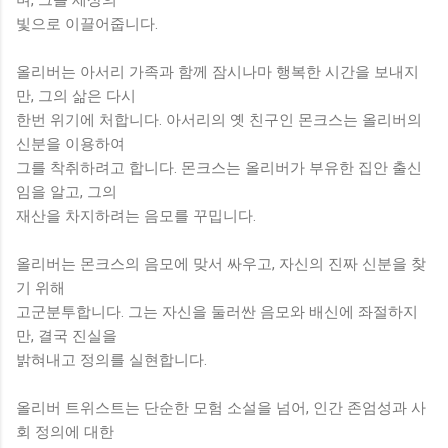
빛으로 이끌어줍니다.
올리버는 아서리 가족과 함께 잠시나마 행복한 시간을 보내지
만, 그의 삶은 다시
한번 위기에 처합니다. 아서리의 옛 친구인 몬크스는 올리버의
신분을 이용하여
그를 착취하려고 합니다. 몬크스는 올리버가 부유한 집안 출신
임을 알고, 그의
재산을 차지하려는 음모를 꾸밉니다.
올리버는 몬크스의 음모에 맞서 싸우고, 자신의 진짜 신분을 찾
기 위해
고군분투합니다. 그는 자신을 둘러싼 음모와 배신에 좌절하지
만, 결국 진실을
밝혀내고 정의를 실현합니다.
올리버 트위스트는 단순한 모험 소설을 넘어, 인간 존엄성과 사
회 정의에 대한